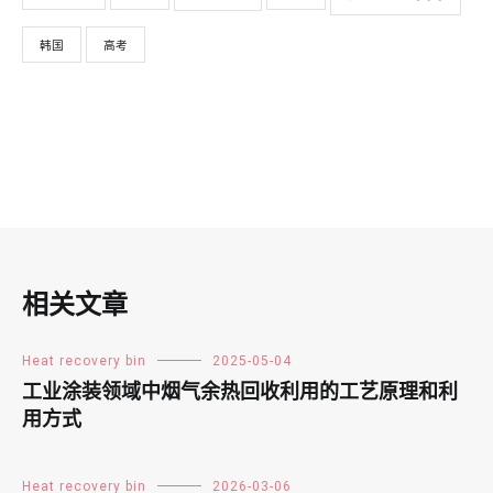
韩国
高考
相关文章
Heat recovery bin
2025-05-04
工业涂装领域中烟气余热回收利用的工艺原理和利
用方式
Heat recovery bin
2026-03-06