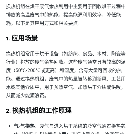
换热机组在烘干废气余热利用中主要用于回收烘干过程中
排放的高温废气中的热能，提高能源利用效率，降低能
耗。以下是其应用方式和相关要点：
1.
应用场景
换热机组常用于烘干设备（如纺织、食品、木材、陶瓷等
行业）排放的废气余热回收。这些废气通常具有较高的温
度（50℃-200℃或更高）和湿度，含有大量可回收的热
能。通过换热机组，废气中的热量被转移到新风、工艺用
水或其他介质中，用于预热空气、加热烘干介质或供暖，
从而减少能源浪费。
2.
换热机组的工作原理
气-气换热
：废气与进入烘干系统的冷空气通过换热芯