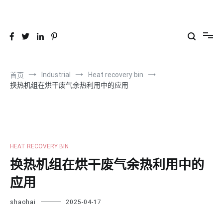
跳
到
26YC
-Air to Air Heat Exchangers & Waste Heat Recovery Solutions
内
容
Industrial
Heat recovery bin
首页
换热机组在烘干废气余热利用中的应用
HEAT RECOVERY BIN
换热机组在烘干废气余热利用中的
应用
shaohai
2025-04-17