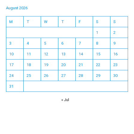
August 2026
M
T
W
T
F
S
S
1
2
3
4
5
6
7
8
9
10
11
12
13
14
15
16
17
18
19
20
21
22
23
24
25
26
27
28
29
30
31
« Jul
Español
Français
한국어
日本語