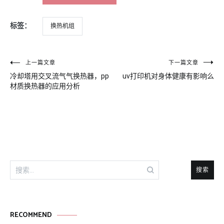
标签：
换热机组
文
上一篇文章
下一篇文章
冷却塔用交叉流气气换热器，pp
uv打印机对身体健康有影响么
章
材质换热器的应用分析
导
航
搜
索：
RECOMMEND