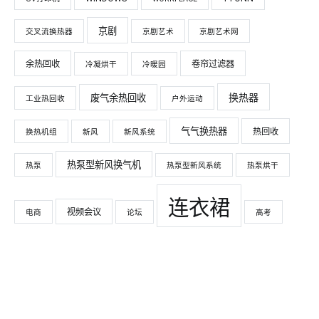
京剧
交叉流换热器
京剧艺术
京剧艺术网
余热回收
卷帘过滤器
冷凝烘干
冷暖园
换热器
废气余热回收
工业热回收
户外运动
气气换热器
热回收
换热机组
新风
新风系统
热泵型新风换气机
热泵
热泵型新风系统
热泵烘干
连衣裙
视频会议
电商
论坛
高考