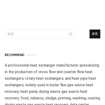
导
航
搜
索：
RECOMMEND
A professional heat exchanger manufacturer specializing
in the production of cross flow and counter flow heat
exchangers, rotary heat exchangers, and heat pipe heat
exchangers, widely used in boiler flue gas waste heat
recovery, heat pump drying waste gas waste heat
recovery, food, tobacco, sludge, printing, washing, coating
drying waste gas waste heat recovery, data center