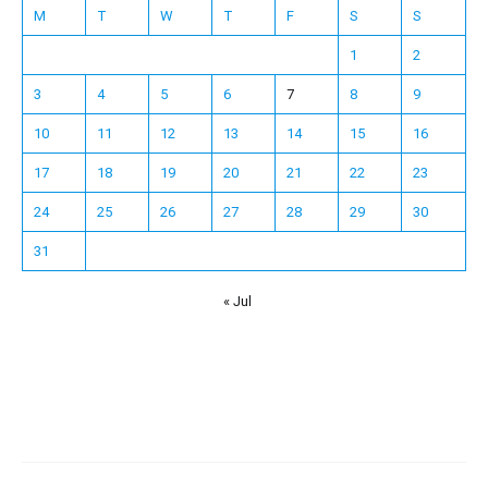
M
T
W
T
F
S
S
1
2
3
4
5
6
7
8
9
10
11
12
13
14
15
16
17
18
19
20
21
22
23
24
25
26
27
28
29
30
31
« Jul
Español
Français
한국어
日本語
Deutsch