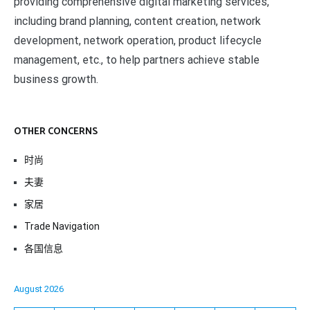
providing comprehensive digital marketing services,
including brand planning, content creation, network
development, network operation, product lifecycle
management, etc., to help partners achieve stable
business growth.
OTHER CONCERNS
时尚
夫妻
家居
Trade Navigation
各国信息
August 2026