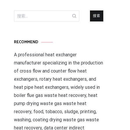
搜
索：
RECOMMEND
A professional heat exchanger
manufacturer specializing in the production
of cross flow and counter flow heat
exchangers, rotary heat exchangers, and
heat pipe heat exchangers, widely used in
boiler flue gas waste heat recovery, heat
pump drying waste gas waste heat
recovery, food, tobacco, sludge, printing,
washing, coating drying waste gas waste
heat recovery, data center indirect