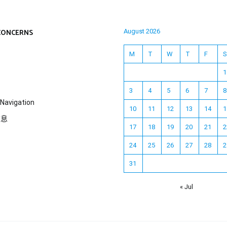
CONCERNS
August 2026
M
T
W
T
F
S
1
3
4
5
6
7
8
Navigation
10
11
12
13
14
1
信息
17
18
19
20
21
2
24
25
26
27
28
2
31
« Jul