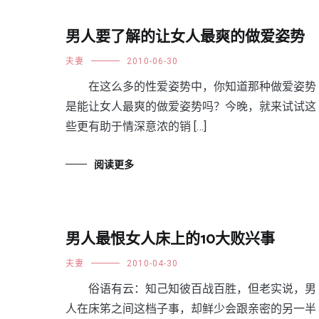
男人要了解的让女人最爽的做爱姿势
夫妻
2010-06-30
在这么多的性爱姿势中，你知道那种做爱姿势
是能让女人最爽的做爱姿势吗？今晚，就来试试这
些更有助于情深意浓的销 […]
阅读更多
男人最恨女人床上的10大败兴事
夫妻
2010-04-30
俗语有云：知己知彼百战百胜，但老实说，男
人在床笫之间这档子事，却鲜少会跟亲密的另一半