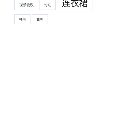
连衣裙
视频会议
论坛
韩国
高考