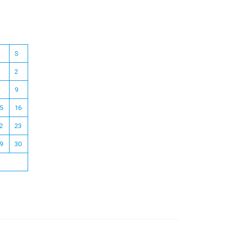
S
2
9
5
16
2
23
Español
9
30
Français
한국어
日本語
Deutsch
English