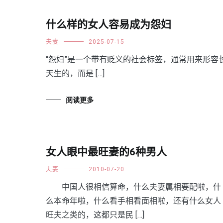
什么样的女人容易成为怨妇
夫妻
2025-07-15
“怨妇”是一个带有贬义的社会标签，通常用来形
天生的，而是 […]
阅读更多
女人眼中最旺妻的6种男人
夫妻
2010-07-20
中国人很相信算命，什么夫妻属相要配啦，什
么本命年啦，什么看手相看面相啦，还有什么女人
旺夫之类的，这都只是民 […]