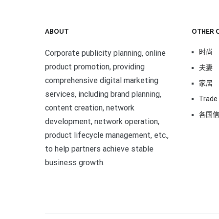
ABOUT
OTHER 
时尚
Corporate publicity planning, online
product promotion, providing
夫妻
comprehensive digital marketing
家居
services, including brand planning,
Trade 
content creation, network
各国
development, network operation,
product lifecycle management, etc.,
to help partners achieve stable
business growth.