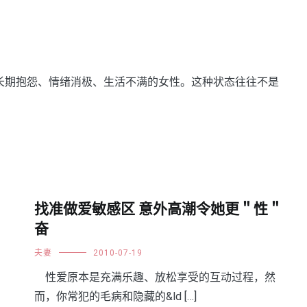
容长期抱怨、情绪消极、生活不满的女性。这种状态往往不是
找准做爱敏感区 意外高潮令她更＂性＂
奋
夫妻
2010-07-19
性爱原本是充满乐趣、放松享受的互动过程，然
而，你常犯的毛病和隐藏的&ld […]