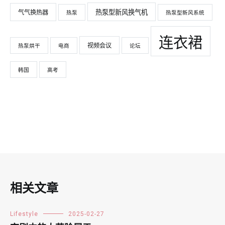
热泵型新风换气机
气气换热器
热泵
热泵型新风系统
连衣裙
视频会议
热泵烘干
电商
论坛
韩国
高考
相关文章
Lifestyle
2025-02-27