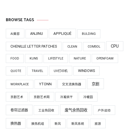
BROWSE TAGS
APPLIQUÉ
ANJINU
AI美容
BULDING
CPU
CHENILLE LETTER PATCHES
CLEAN
COMSOL
FOOD
KUNS
LIFESTYLE
NATURE
OPENFOAM
WINDOWS
QUOTE
TRAVEL
UV打印机
京剧
YTONN
WORKPLACE
交叉流换热器
京剧艺术
京剧艺术网
冷凝烘干
冷暖园
废气余热回收
卷帘过滤器
工业热回收
户外运动
换热器
换热机组
新风
新风系统
旅游