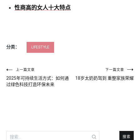
性商高的女人十大特点
分类：
LIFESTYLE
文
上一篇文章
下一篇文章
2025年可持续生活方式：如何通
18岁太奶奶驾到 重整家族荣耀
章
过绿色科技打造环保未来
导
航
搜