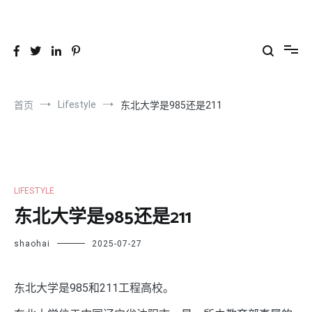
跳
到
26YC
-Air to Air Heat Exchangers & Waste Heat Recovery Solutions
内
容
Lifestyle
首页
东北大学是985还是211
LIFESTYLE
东北大学是985还是211
shaohai
2025-07-27
东北大学是985和211工程高校。