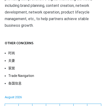
including brand planning, content creation, network
development, network operation, product lifecycle
management, etc., to help partners achieve stable
business growth.
OTHER CONCERNS
时尚
夫妻
家居
Trade Navigation
各国信息
August 2026