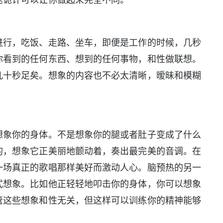
行，吃饭、走路、坐车，即便是工作的时候，几秒
你看到的任何东西、想到的任何事物，和性做联想。
几十秒足矣。想象的内容也不必太清晰，暧昧和模糊
象你的身体。不是想象你的腿或者肚子变成了什么
的，想象它正美丽地颤动着，奏出最完美的音调。在
一场真正的歌唱那样美好而激动人心。脑预热的另一
式想象。比如他正轻轻地叩击你的身体，你可以想象
管这些想象和性无关，但这样可以训练你的精神能够