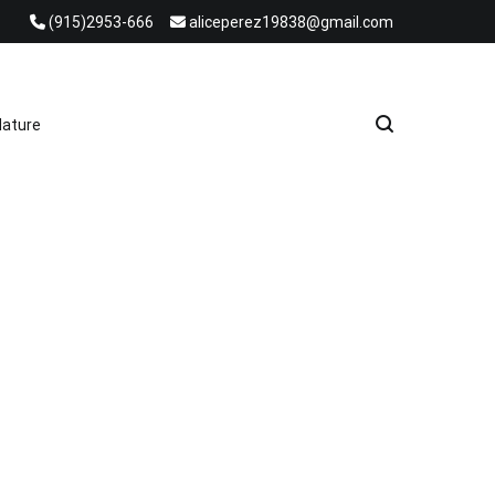
(915)2953-666
aliceperez19838@gmail.com
e Heat Recovery Solutions
ature