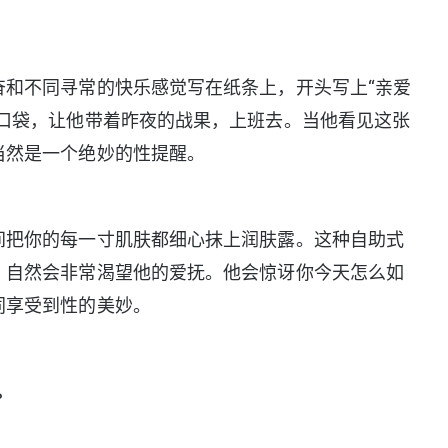
不同寻常的快乐感觉写在纸条上，开头写上“亲爱
的口袋，让他带着昨夜的战果，上班去。当他看见这张
当然是一个绝妙的性提醒。
把你的每一寸肌肤都细心抹上润肤露。这种自助式
，自然会非常渴望他的爱抚。他会惊讶你今天怎么如
同享受到性的美妙。
。