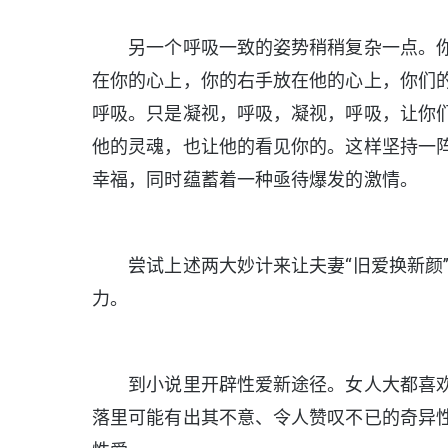
另一个呼吸一致的姿势稍稍复杂一点。你
在你的心上，你的右手放在他的心上，你们
呼吸。只是凝视，呼吸，凝视，呼吸，让你
他的灵魂，也让他的看见你的。这样坚持一
幸福，同时蕴蓄着一种亟待爆发的激情。
尝试上述两大妙计来让夫妻“旧爱换新颜”
力。
到小说里开辟性爱新途径。女人大都喜欢
落里可能有出其不意、令人赞叹不已的奇异