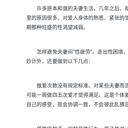
许多原本和谐的夫妻生活，几年之后，却陷
里的原因很多，对爱人身体的熟悉、紧张的
期那种旺盛的性渴望减弱。
怎样避免夫妻间“性疲劳”，走出性困境，
妙计外，还要做到以下几点：
做爱次数没有规定标准。对某些夫妻而言
可能一周做四五次爱才觉得满足。这是个体
自己的感受，就会协调一致，不会彼此乱猜