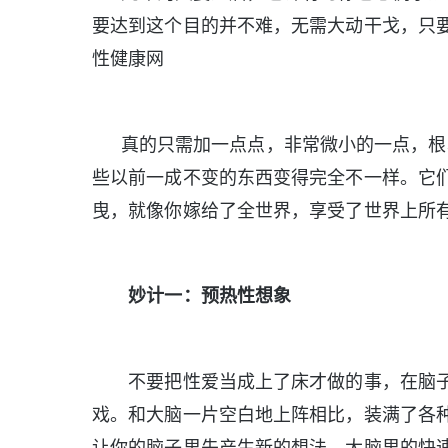
要达到这个目的并不难，无需大动干戈，只
性健康网
真的只需加一点点，非常微小的一点，根
些以前一成不变的东西变得完全不一样。它
曳，就像你嫁给了全世界，享受了世界上所有
妙计一：预热性想象
不要把性爱当成上了床才做的事，在脑子
戏。和大脑一片空白地上阵相比，装满了各
让你的脑子里先产生新的想法，大脑里的快