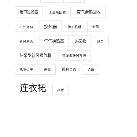
废气余热回收
卷帘过滤器
工业热回收
换热器
户外运动
换热机组
新风
气气换热器
热回收
新风系统
热泵
热泵型新风换气机
热泵型新风系统
视频会议
热泵烘干
电商
论坛
连衣裙
高考