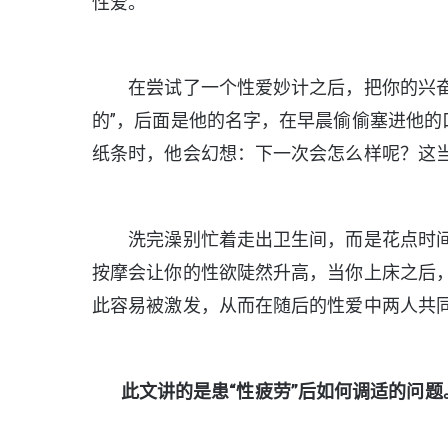
性爱。
在尝试了一个性爱妙计之后，把你的兴奋和
的”，后面是他的名字，在早晨偷偷塞进他
纸条时，他会幻想：下一次会怎么样呢？这
洗完澡别忙着走出卫生间，而是花点时间
按摩会让你的性欲陡然升高，当你上床之后
此容易被激发，从而在随后的性爱中两人共
此文讲的是患“性疲劳”后如何调适的问题