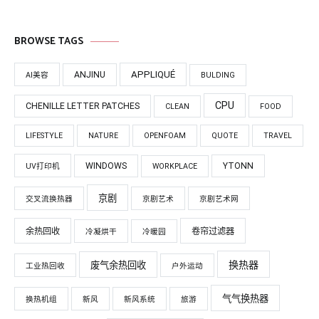
BROWSE TAGS
APPLIQUÉ
ANJINU
AI美容
BULDING
CPU
CHENILLE LETTER PATCHES
CLEAN
FOOD
LIFESTYLE
NATURE
OPENFOAM
QUOTE
TRAVEL
WINDOWS
YTONN
UV打印机
WORKPLACE
京剧
交叉流换热器
京剧艺术
京剧艺术网
余热回收
卷帘过滤器
冷凝烘干
冷暖园
换热器
废气余热回收
工业热回收
户外运动
气气换热器
换热机组
新风
新风系统
旅游