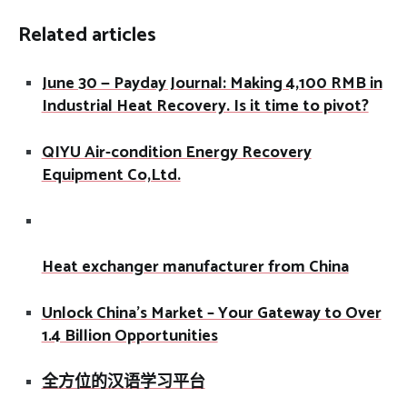
Related articles
June 30 — Payday Journal: Making 4,100 RMB in
Industrial Heat Recovery. Is it time to pivot?
QIYU Air-condition Energy Recovery
Equipment Co,Ltd.
Heat exchanger manufacturer from China
Unlock China’s Market – Your Gateway to Over
1.4 Billion Opportunities
全方位的汉语学习平台