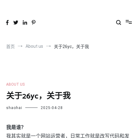
跳
到
26YC
-Air to Air Heat Exchangers & Waste Heat Recovery Solutions
内
容
About us
首页
关于26yc，关于我
ABOUT US
关于26yc，关于我
shaohai
2025-04-28
我是谁？
我其实就是一个网站运营者，日常工作就是改写代码和发