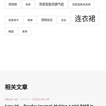
热泵型新风换气机
热回收
热泵
热泵型新风系统
连衣裙
视频会议
热泵烘干
电商
论坛
韩国
高考
相关文章
About us
2026-06-29