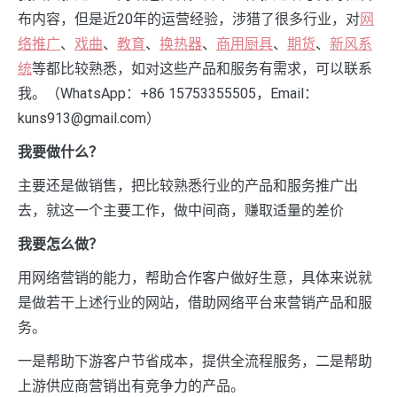
布内容，但是近20年的运营经验，涉猎了很多行业，对
网
络推广
、
戏曲
、
教育
、
换热器
、
商用厨具
、
期货
、
新风系
统
等都比较熟悉，如对这些产品和服务有需求，可以联系
我。（WhatsApp：+86 15753355505，Email：
kuns913@gmail.com）
我要做什么？
主要还是做销售，把比较熟悉行业的产品和服务推广出
去，就这一个主要工作，做中间商，赚取适量的差价
我要怎么做？
用网络营销的能力，帮助合作客户做好生意，具体来说就
是做若干上述行业的网站，借助网络平台来营销产品和服
务。
一是帮助下游客户节省成本，提供全流程服务，二是帮助
上游供应商营销出有竞争力的产品。