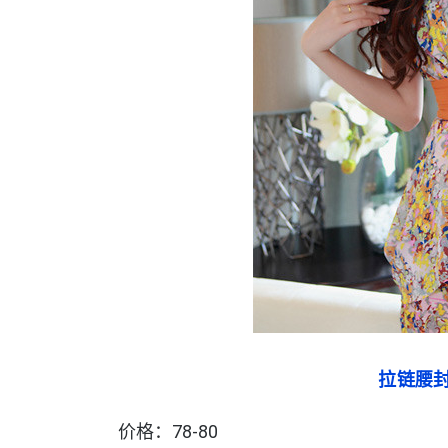
拉链腰
价格：78-80