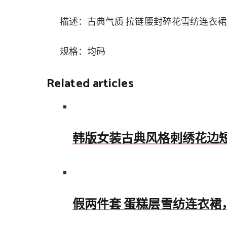
描述：古典气质 拉链腰封碎花雪纺连衣裙
规格：均码
Related articles
韩版女装古典风格刺绣花边
假两件套 蛋糕层雪纺连衣裙