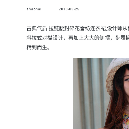
shaohai
2010-08-25
古典气质 拉链腰封碎花雪纺连衣裙,设计师
斜拉式对襟设计，再加上大大的侧摆，步履
精到而生。