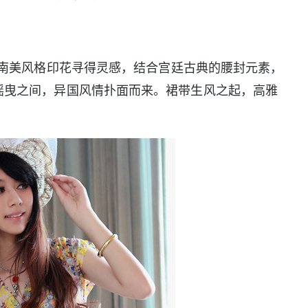
从南美风格印花寻得灵感，结合宫廷古典的腰封元素，
摇曳之间，异国风情扑面而来。裙带生风之起，高雅