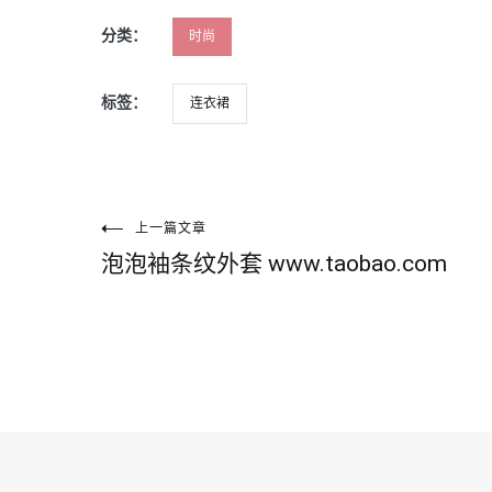
分类：
时尚
标签：
连衣裙
文
上一篇文章
泡泡袖条纹外套 www.taobao.com
章
导
航