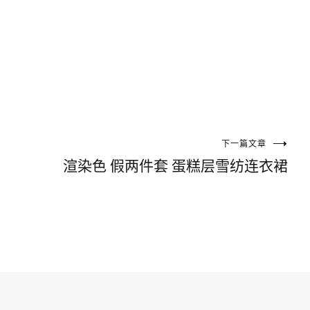
下一篇文章
渲染色 假两件套 蛋糕层雪纺连衣裙