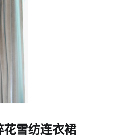
碎花雪纺连衣裙