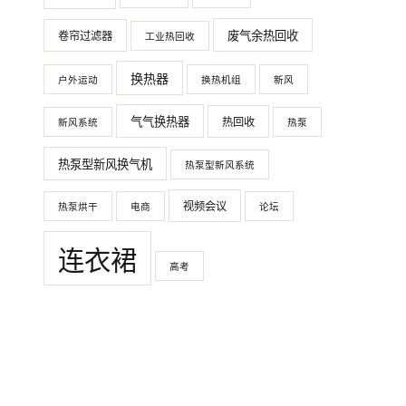
废气余热回收
卷帘过滤器
工业热回收
换热器
户外运动
换热机组
新风
气气换热器
热回收
新风系统
热泵
热泵型新风换气机
热泵型新风系统
视频会议
热泵烘干
电商
论坛
连衣裙
高考