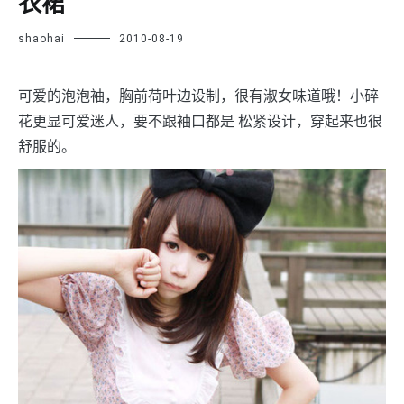
衣裙
shaohai
2010-08-19
可爱的泡泡袖，胸前荷叶边设制，很有淑女味道哦！小碎
花更显可爱迷人，要不跟袖口都是 松紧设计，穿起来也很
舒服的。