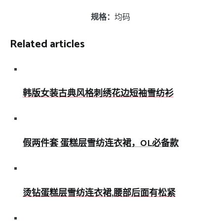
规格：
均码
Related articles
韩版女装古典风格刺绣花边短袖雪纺衫
假两件套 蛋糕层雪纺连衣裙，OL必备款
烫钻蛋糕层雪纺连衣裙,腰部后面有松紧