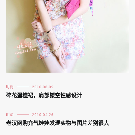
时尚
2010-08-09
碎花蛋糕裙，肩部镂空性感设计
时尚
2010-04-26
老汉网购充气娃娃发现实物与图片差别很大