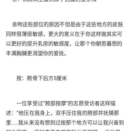
亲吻这些部位的原因不但是由于这些地方的皮肤
同样很薄很敏感，更大的意义在于你这样做其实可
以更好的提升乳房的敏感度，让那个你朝思暮想的
丰满胸脯更渴望你的爱抚。
按：胯骨下后方5厘米
一位享受过“胯部按摩”的志愿受访者这样描
述：“他压在我身上，双手压住我的胯部并抚摸那
里……我从来没有想到过按那个地方可以让我兴奋到