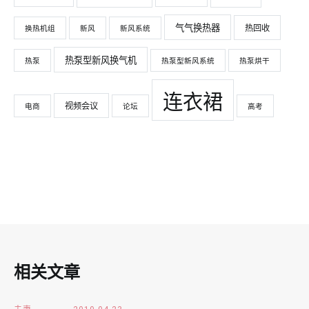
气气换热器
热回收
换热机组
新风
新风系统
热泵型新风换气机
热泵
热泵型新风系统
热泵烘干
连衣裙
视频会议
电商
论坛
高考
相关文章