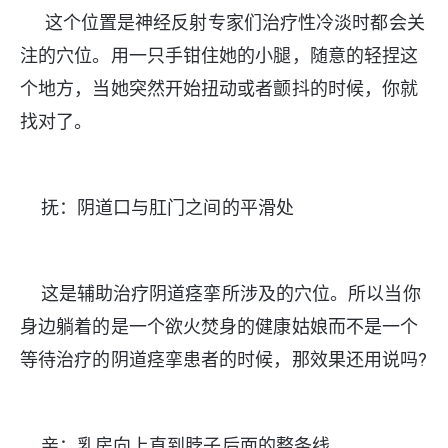
这个位置是神经反射专家们治疗性冷淡时都会关
注的穴位。用一只手钳住她的小腿，随意的轻捏这
个地方，当她突然开始扭动或者颤抖的时候，你就
找对了。
抚：阴道口与肛门之间的平滑处
这是辅助治疗阴道痉挛所涉及的穴位。所以当你
身边躺着的是一个欲火焚身的健康姑娘而不是一个
等待治疗的阴道痉挛患者的时候，那效果还用说吗?
亲：乳房向上直到脖子后面的整条线