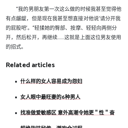
“我的男朋友第一次这么做的时候我甚至觉得他
有点龌龊，但是现在我甚至想直接对他说‘请分开我
的屁股吧’。”轻揉她的臀部、按摩、轻轻向两侧分
开，然后松开，再继续……这就是上面这位男友使用
的招式。
Related articles
什么样的女人容易成为怨妇
女人眼中最旺妻的6种男人
找准做爱敏感区 意外高潮令她更＂性＂奋