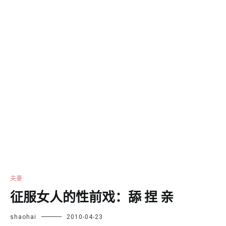
夫妻
征服女人的性前戏：舔 捏 亲
shaohai
2010-04-23