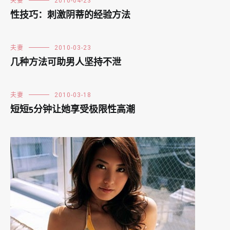
夫妻
2010-04-23
性技巧：刺激阴蒂的经验方法
夫妻
2010-03-23
几种方法可助男人坚持不泄
夫妻
2010-03-18
短短5分钟让她享受极限性高潮