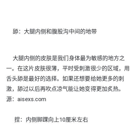
舔：大腿内侧和腹股沟中间的地带
大腿内侧的皮肤是我们身体最为敏感的地方之
一。在这片皮肤很薄，平时受刺激很少的区域，用
舌头舔是最好的选择。如果还想要给她更多的刺
激，舔过以后再吹点凉气能让她变得更加炙热。
源：aisexs.com
捏：内侧脚踝向上10厘米左右