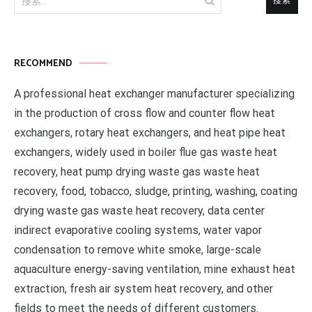
索：
RECOMMEND
A professional heat exchanger manufacturer specializing
in the production of cross flow and counter flow heat
exchangers, rotary heat exchangers, and heat pipe heat
exchangers, widely used in boiler flue gas waste heat
recovery, heat pump drying waste gas waste heat
recovery, food, tobacco, sludge, printing, washing, coating
drying waste gas waste heat recovery, data center
indirect evaporative cooling systems, water vapor
condensation to remove white smoke, large-scale
aquaculture energy-saving ventilation, mine exhaust heat
extraction, fresh air system heat recovery, and other
fields to meet the needs of different customers.