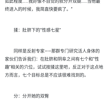
如此程度……我好像不自觉的就分开双腿……当他最
终进入的时候，我简直快要疯了。”
揉：肚脐下的“性感七星”
同样是反射专家——那群专门研究活人身体的
家伙们告诉我们：在肚脐和阴阜之间有七个和“性
趣”相关的穴位，试试按揉这里吧，反正对于这点地
方而言，七个目标总是不应该很难找到的。
分：分开她的双臀