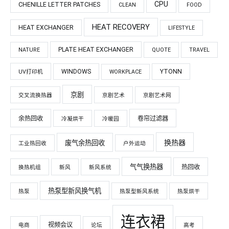
CPU
CHENILLE LETTER PATCHES
CLEAN
FOOD
HEAT RECOVERY
HEAT EXCHANGER
LIFESTYLE
PLATE HEAT EXCHANGER
NATURE
QUOTE
TRAVEL
WINDOWS
YTONN
UV打印机
WORKPLACE
京剧
交叉流换热器
京剧艺术
京剧艺术网
余热回收
卷帘过滤器
冷凝烘干
冷暖园
换热器
废气余热回收
工业热回收
户外运动
气气换热器
热回收
换热机组
新风
新风系统
热泵型新风换气机
热泵
热泵型新风系统
热泵烘干
连衣裙
视频会议
电商
论坛
高考