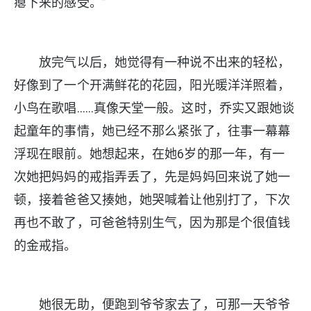
瘪下来的感受。”
放完气以后，她觉得有一种说不出来的轻松，
好像到了一个开满鲜花的花园，阳光暖洋洋照着，
小鸟在歌唱……真像天堂一般。这时，乔实又跟她谈
起童年的事情，她已经不那么紧张了，往事一幕幕
浮现在眼前。她想起来，在她6岁的那一年，有一
次她把妈妈的戒指弄丢了，先是妈妈回来说了她一
顿，接着爸爸又揍她，她哭喊着让他别打了，下次
再也不敢了，可爸爸特别生气，因为那是个很值钱
的金戒指。
她很无助，便跑到爷爷家去了，可那一天爷爷