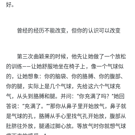
好。
曾经的经历不能改变，但你的认识可以改变
第三次曲颖来的时候，他先让她做了一个放松
的训练——让她舒服地坐在椅子上，像一个气球似
的，让她想象：你的脑袋、你的胳膊、你的腹部、
你的腿，实际上是几个气球，先给这六个气球充
气，从头到胳膊和腿。并问：“你充满了吗？”她回
答说：“充满了。”“那你从鼻子里开始放气，鼻子就
是气球的孔，胳膊从手心里找气孔开始放，腹部从
肚脐往外放，腿通过脚心放。等放气时你就想气球