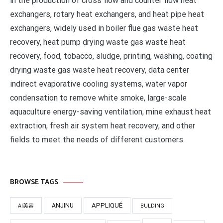
in the production of cross flow and counter flow heat
exchangers, rotary heat exchangers, and heat pipe heat
exchangers, widely used in boiler flue gas waste heat
recovery, heat pump drying waste gas waste heat
recovery, food, tobacco, sludge, printing, washing, coating
drying waste gas waste heat recovery, data center
indirect evaporative cooling systems, water vapor
condensation to remove white smoke, large-scale
aquaculture energy-saving ventilation, mine exhaust heat
extraction, fresh air system heat recovery, and other
fields to meet the needs of different customers.
BROWSE TAGS
APPLIQUÉ
ANJINU
AI美容
BULDING