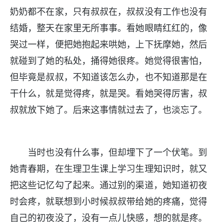
奶奶都不在家，只有叔叔在，叔叔没有工作也没有
结婚，整天在家里无所事事。看她眼睛红红的，像
哭过一样，便把她抱起来哄她，上下抚摩她，然后
就碰到了她的私处，捅得她很疼。她觉得很害怕，
但毕竟是叔叔，不知道该怎么办，也不知道那是在
干什么，就是觉得疼，就是哭。看她哭得厉害，叔
叔就放下她了。后来这事情就过去了，也淡忘了。
当时也没有什么事，但却埋下了一个伏笔。到
她青春期，在生理卫生课上学习生理知识时，就又
把这些记忆勾了起来。通过别的渠道，她知道初夜
时会疼，就联想到小时候叔叔带给她的疼痛，觉得
自己的初夜没了，没有一点儿快感，想的就是疼。