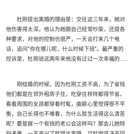
杜刚提出离婚的理由是：交往这三年来，她对
他伤害得太深。他认为她跟自己经常吵架，还提各
种要求，对他的控制也很严，一天会打来几个电
话，追问“你在哪儿呢，什么时候下班”。最严重的
控诉是，杜刚说这两年来他没有过过一次幸福的……
刚结婚的时候，因为杜刚工资不高，为了省钱
他们都是在郊外租房子住，吃穿住样样都得节省。
看着周围的女孩都穿着时髦，曲颖心里觉得很不平
衡，自己长得也不难看，为什么就生活得这么清苦
呢？要是嫁一个有钱的老公会这样吗？那会儿她特
别矛盾，一不高兴了就提出离婚，可杜刚坚决不同