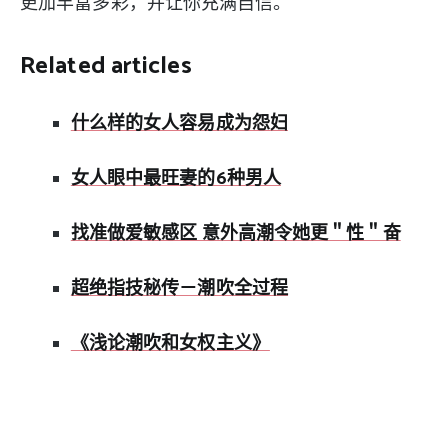
更加丰富多彩，并让你充满自信。
Related articles
什么样的女人容易成为怨妇
女人眼中最旺妻的6种男人
找准做爱敏感区 意外高潮令她更＂性＂奋
超绝指技秘传－潮吹全过程
《浅论潮吹和女权主义》