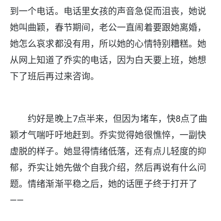
到一个电话。电话里女孩的声音急促而沮丧，她说
她叫曲颖，春节期间，老公一直闹着要跟她离婚，
她怎么哀求都没有用，所以她的心情特别糟糕。她
从网上知道了乔实的电话，因为白天要上班，她想
下了班后再过来咨询。
约好是晚上7点半来，但因为堵车，快8点了曲
颖才气喘吁吁地赶到。乔实觉得她很憔悴，一副快
虚脱的样子。她显得情绪低落，还有点儿轻度的抑
郁，乔实让她先做个自我介绍，然后再说有什么问
题。情绪渐渐平稳之后，她的话匣子终于打开了
——