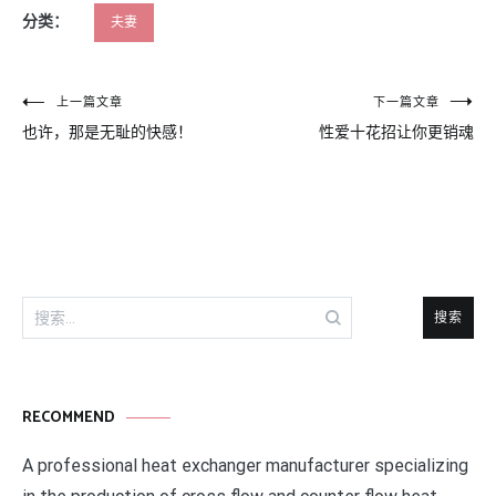
分类：
夫妻
文
上一篇文章
下一篇文章
也许，那是无耻的快感！
性爱十花招让你更销魂
章
导
航
搜
索：
RECOMMEND
A professional heat exchanger manufacturer specializing