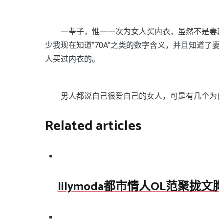
一辈子，惟一一次为女人买内衣，虽然不是妻真
少我现在知道“70A”之类的数字含义，并且知道
人买过内衣的。
男人都说自己很爱自己的女人，可是有几个为自
Related articles
lilymoda都市情人OL范聚拢