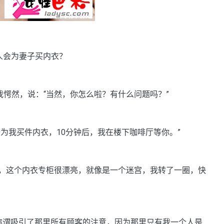
人会为妻子买内衣？
愕然，说：“当然，你怎么啦？有什么问题吗？”
我买件内衣，10分钟后，我在楼下咖啡厅等你。”
这个内衣专柜很漂亮，就像是一个迷宫，我转了一圈，快
个称谓吸引了那里所有顾客的注意，因为那里只有我一个人是