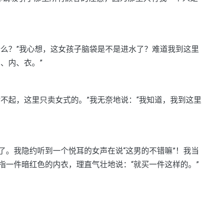
么？”我心想，这女孩子脑袋是不是进水了？难道我到这里
、内、衣。”
起，这里只卖女式的。”我无奈地说：“我知道，我到这里
。我隐约听到一个悦耳的女声在说“这男的不错嘛”！我当
指一件暗红色的内衣，理直气壮地说：“就买一件这样的。”