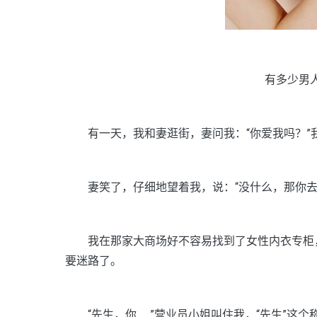
有多少男
有一天，我和妻逛街，妻问我：“你爱我吗？”我
妻笑了，仔细地望着我，说：“没什么，那你去为
我在那家大商场好不容易找到了女性内衣专柜，
要迷路了。
“先生，你……”营业员小姐叫住我，“先生”这