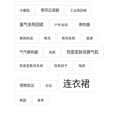
卷帘过滤器
冷暖园
工业热回收
废气余热回收
换热器
户外运动
换热机组
新风
新风系统
旅游
热泵型新风换气机
气气换热器
热泵
热泵型新风系统
热泵烘干
电商
连衣裙
视频会议
论坛
韩国
高考