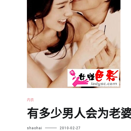
内衣
有多少男人会为老
shaohai
2010-02-27