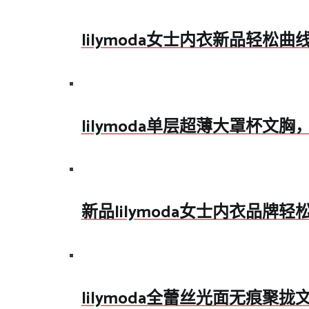
lilymoda女士内衣新品轻松曲
lilymoda单层超薄大罩杯文
新品lilymoda女士内衣品牌
lilymoda全蕾丝光面无痕聚拢