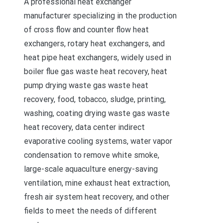
A professional heat exchanger
manufacturer specializing in the production
of cross flow and counter flow heat
exchangers, rotary heat exchangers, and
heat pipe heat exchangers, widely used in
boiler flue gas waste heat recovery, heat
pump drying waste gas waste heat
recovery, food, tobacco, sludge, printing,
washing, coating drying waste gas waste
heat recovery, data center indirect
evaporative cooling systems, water vapor
condensation to remove white smoke,
large-scale aquaculture energy-saving
ventilation, mine exhaust heat extraction,
fresh air system heat recovery, and other
fields to meet the needs of different