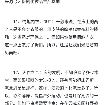
来源最环保的化妆品生产基地。
11、情趣内衣，OUT：一般来说，在床上的两
个人是不会穿衣服的。用皮肤的摩擦代替布料的损
耗，这当然是环保之举。但如果你使用情趣内衣，
这一点上就打了折扣。所以，还是让我们光溜溜的
见面吧。
12、天作之合：床的发明，不知浪费了多少木
材。而如果嘿咻的太过投入，还有可能把床弄断，
就象周星星那样。这样，浪费的木材就更多了。所
以，取缔睡床，提倡户外运动，也是环保潮流的一
部分。但如下事项需要注意：在花园或公园打野战