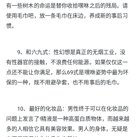
有一些树木的命运是替你收拾嘿咻之后的残局。请
使用毛巾吧，放一条毛巾在床边，养成新的事后习
惯。
9、和六九式：性幻想是真正的无烟工业，没
有性器官的接触，不浪费任何能源。如果仅仅这一
点还不能让你满足，那么69式是嘿咻姿势中最为环
保的一种，既不用避孕套，也不用事后的毛巾。
10、最好的化妆品：男性终于可以在化妆品的
问题上发言了!精液是一种高蛋白质物体，而越来越
多的人相信它具有美容效果。男人的身体，无疑是