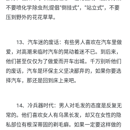
不要喷化学除虫剂;提倡“倒挂式”，“站立式”，不要
压到野外的花花草草。
13、汽车迷的废话：有些男人喜欢在汽车里做
爱，对高潮来临时汽车的晃动着迷不已。到后来，
他们甚至仅仅为了做爱而开车出城。千万别听他们
的废话，汽车是环保主义坚决鄙弃的，如果你要选
择汽车，那还是回到床上来吧。
14、冷兵器时代：男人对毛发的态度是反复无
常的。他们喜欢女人有乌黑长发，却又在女性的隐
私部位有根深蒂固的剃毛癖。如果一定要这样做的