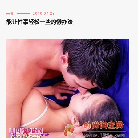
夫妻
2010-04-23
能让性事轻松一些的懒办法