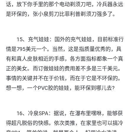
话，放下你手里的那个电动剃须刀吧，冷兵器永远
是环保的，张小泉剪刀比菲利普剃须刀强多了。
15、充气娃娃：国外的充气娃娃，目前标准行
情是795美元一个。当然，这是指质量优秀的，具
有和真人皮肤相近的手感，各方面指标都象一个真
正的美女。而订做娃娃的费用差不多是三千美元。
事情的关键并不在于价钱，而在于它是不环保的。
想一想，一个PVC胶的娃娃，能环保到哪儿去?
16、冷泉SPA：据说，在瀑布里嘿咻，能够获
得超凡脱俗的快感。依次类推，在家里也可以搞冷