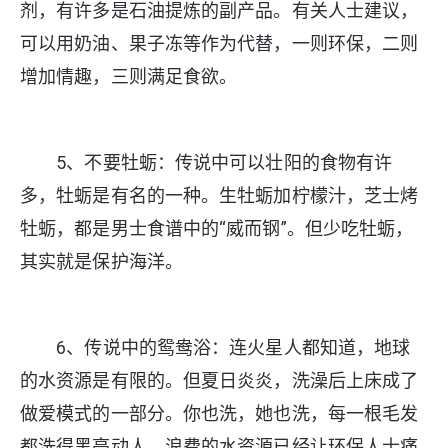
剂，有许多是石油提炼的副产品。有关人士建议，
可以用奶油、果子冻等作为代替，一则环保，二则
增加情趣，三则满足食欲。
5、不要牡蛎：传说中可以壮阳的食物有许
多，牡蛎是有名的一种。生牡蛎加柠檬汁，芝士烤
牡蛎，都是男士食谱中的“威而钢”。但少吃牡蛎，
其实就是保护海洋。
6、传说中的鸳鸯浴：连火星人都知道，地球
的水资源是有限的。但夏日炎炎，洗澡后上床成了
做爱模式的一部分。你也洗，她也洗，每一根毛发
都洗得黑亮动人，浪费的水资源已经让环保人士痛