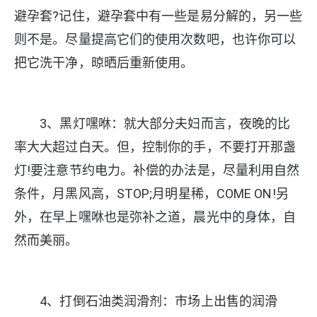
避孕套?记住，避孕套中有一些是易分解的，另一些
则不是。尽量提高它们的使用次数吧，也许你可以
把它洗干净，晾晒后重新使用。
3、黑灯嘿咻：就大部分夫妇而言，夜晚的比
率大大超过白天。但，控制你的手，不要打开那盏
灯!要注意节约电力。补偿的办法是，尽量利用自然
条件，月黑风高，STOP;月明星稀，COME ON!另
外，在早上嘿咻也是弥补之道，晨光中的身体，自
然而美丽。
4、打倒石油类润滑剂：市场上出售的润滑