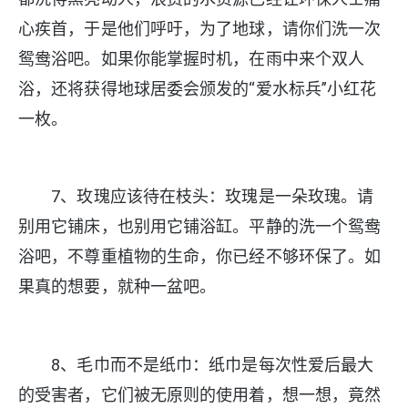
心疾首，于是他们呼吁，为了地球，请你们洗一次
鸳鸯浴吧。如果你能掌握时机，在雨中来个双人
浴，还将获得地球居委会颁发的“爱水标兵”小红花
一枚。
7、玫瑰应该待在枝头：玫瑰是一朵玫瑰。请
别用它铺床，也别用它铺浴缸。平静的洗一个鸳鸯
浴吧，不尊重植物的生命，你已经不够环保了。如
果真的想要，就种一盆吧。
8、毛巾而不是纸巾：纸巾是每次性爱后最大
的受害者，它们被无原则的使用着，想一想，竟然