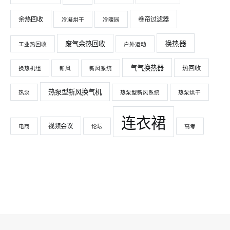
余热回收
卷帘过滤器
冷凝烘干
冷暖园
换热器
废气余热回收
工业热回收
户外运动
气气换热器
热回收
换热机组
新风
新风系统
热泵型新风换气机
热泵
热泵型新风系统
热泵烘干
连衣裙
视频会议
电商
论坛
高考