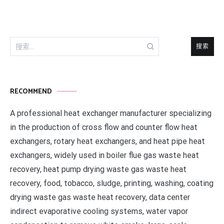
航
搜
索：
RECOMMEND
A professional heat exchanger manufacturer specializing
in the production of cross flow and counter flow heat
exchangers, rotary heat exchangers, and heat pipe heat
exchangers, widely used in boiler flue gas waste heat
recovery, heat pump drying waste gas waste heat
recovery, food, tobacco, sludge, printing, washing, coating
drying waste gas waste heat recovery, data center
indirect evaporative cooling systems, water vapor