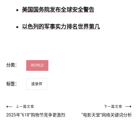
美国国务院发布全球安全警告
以色列的军事实力排名世界第几
分类：
WORLD
标签：
速录师
文
上一篇文章
下一篇文章
2025年“618”购物节竞争更激烈
“电影天堂”网络关键词分析
章
导