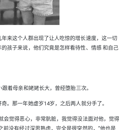
年来这个人群出现了让人吃惊的增长速度，这一切
的孩子来说，他们究竟是怎样看待性、情感 和自己
跟着母亲和姥姥长大，曾经堕胎三次。
。那一年她虚岁14岁，之后两人就分手了。
会觉得恶心，非常肮脏，我觉得没法面对他，觉得
之前没有经过深思熟虑，完全是很突然的，“他也是