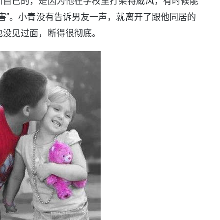
自己的，是因为他在学校里打架特威风，有时候能
害”。小青没有告诉男友一声，就离开了跟他同居的
也没见过面，断得很彻底。