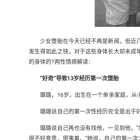
少女堕胎在今天已经不再是新闻，但近几
发生得如此之快，对于这些身体长大却未成年
的身体的?两性情感解读：
“好奇”导致13岁经历第一次堕胎
璐璐，16岁，出生在一个单亲家庭，从小
璐璐说自己的第一次性经历完全是出于好奇
璐璐说自己再也没有找他，一见到他，“就
很不好意思，很害羞。”她说，自己的第一次