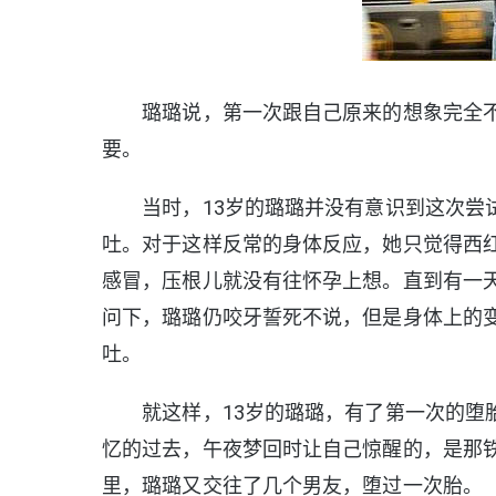
璐璐说，第一次跟自己原来的想象完全不
要。
当时，13岁的璐璐并没有意识到这次尝试
吐。对于这样反常的身体反应，她只觉得西
感冒，压根儿就没有往怀孕上想。直到有一
问下，璐璐仍咬牙誓死不说，但是身体上的
吐。
就这样，13岁的璐璐，有了第一次的堕胎
忆的过去，午夜梦回时让自己惊醒的，是那铁
里，璐璐又交往了几个男友，堕过一次胎。