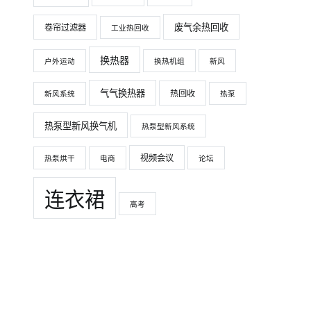
废气余热回收
卷帘过滤器
工业热回收
换热器
户外运动
换热机组
新风
气气换热器
热回收
新风系统
热泵
热泵型新风换气机
热泵型新风系统
视频会议
热泵烘干
电商
论坛
连衣裙
高考