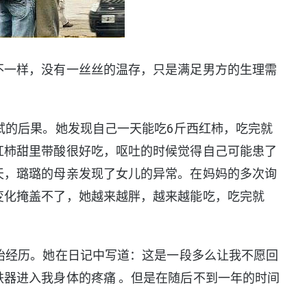
一样，没有一丝丝的温存，只是满足男方的生理需
的后果。她发现自己一天能吃6斤西红柿，吃完就
红柿甜里带酸很好吃，呕吐的时候觉得自己可能患了
天，璐璐的母亲发现了女儿的异常。在妈妈的多次询
变化掩盖不了，她越来越胖，越来越能吃，吃完就
经历。她在日记中写道：这是一段多么让我不愿回
器进入我身体的疼痛 。但是在随后不到一年的时间