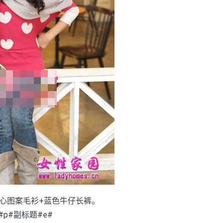
心图案毛衫+蓝色牛仔长裤。
#p#副标题#e#