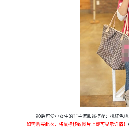
90后可爱小女生的非主流服饰搭配：桃红色桃
如需购买此衣，将鼠标移致图片上即可显示详情！