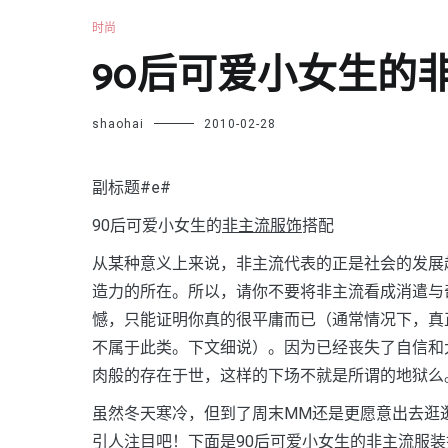
时尚
90后可爱小女生的
shaohai
2010-02-28
副标题#e#
90后可爱小女生的
非主流服饰
搭配
从某种意义上来说，非主流代表的正是社会的发展
造力的所在。所以，请你不要将非主流看成消遣与
憾，只能证明你真的很平庸而已（通常情况下，真
不属于此类。下文细说）。因为已经丧失了自信和
肉般的存在于世，这样的下场不就是所谓的地狱么
虽然冬天寒冷，但到了周末MM还是更愿意出去逛
引人注目吧！下面是90后可爱小女生的非主流
服装