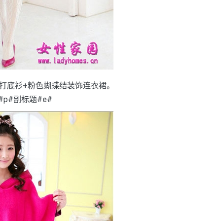
打底衫+粉色蝴蝶结装饰连衣裙。
#p#副标题#e#