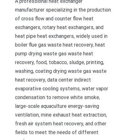
A professional heat exchanger
manufacturer specializing in the production
of cross flow and counter flow heat
exchangers, rotary heat exchangers, and
heat pipe heat exchangers, widely used in
boiler flue gas waste heat recovery, heat
pump drying waste gas waste heat
recovery, food, tobacco, sludge, printing,
washing, coating drying waste gas waste
heat recovery, data center indirect
evaporative cooling systems, water vapor
condensation to remove white smoke,
large-scale aquaculture energy-saving
ventilation, mine exhaust heat extraction,
fresh air system heat recovery, and other
fields to meet the needs of different