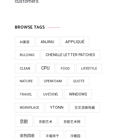
customers.
BROWSE TAGS
APPLIQUÉ
ANJINU
AI美容
CHENILLE LETTER PATCHES
BULDING
CPU
CLEAN
FOOD
LIFESTYLE
NATURE
OPENFOAM
QUOTE
WINDOWS
TRAVEL
UV打印机
YTONN
WORKPLACE
交叉流换热器
京剧
京剧艺术
京剧艺术网
余热回收
冷凝烘干
冷暖园