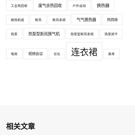
换热器
废气余热回收
工业热回收
户外运动
气气换热器
热回收
换热机组
新风
新风系统
热泵型新风换气机
热泵
热泵型新风系统
热泵烘干
连衣裙
视频会议
电商
论坛
高考
相关文章