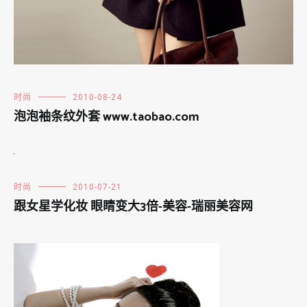
时尚
2010-08-24
泡泡袖条纹外套 www.taobao.com
时尚
2010-07-21
跟女星学化妆 眼睛变大3倍-美容-瑞丽美容网