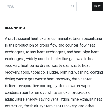
搜
索：
RECOMMEND
A professional heat exchanger manufacturer specializing
in the production of cross flow and counter flow heat
exchangers, rotary heat exchangers, and heat pipe heat
exchangers, widely used in boiler flue gas waste heat
recovery, heat pump drying waste gas waste heat
recovery, food, tobacco, sludge, printing, washing, coating
drying waste gas waste heat recovery, data center
indirect evaporative cooling systems, water vapor
condensation to remove white smoke, large-scale
aquaculture energy-saving ventilation, mine exhaust heat
extraction, fresh air system heat recovery, and other