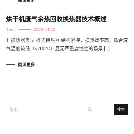
阅读更多
烘干机废气余热回收换热器技术概述
Tech
2025-04-22
1. 换热器类型 板式换热器 结构紧凑，换热效率高，适合废
气温度较低（<200°C）且无严重腐蚀性的场景 […]
阅读更多
搜
索：