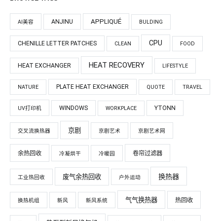
APPLIQUÉ
ANJINU
AI美容
BULDING
CPU
CHENILLE LETTER PATCHES
CLEAN
FOOD
HEAT RECOVERY
HEAT EXCHANGER
LIFESTYLE
PLATE HEAT EXCHANGER
NATURE
QUOTE
TRAVEL
WINDOWS
YTONN
UV打印机
WORKPLACE
京剧
交叉流换热器
京剧艺术
京剧艺术网
余热回收
卷帘过滤器
冷凝烘干
冷暖园
换热器
废气余热回收
工业热回收
户外运动
气气换热器
热回收
换热机组
新风
新风系统