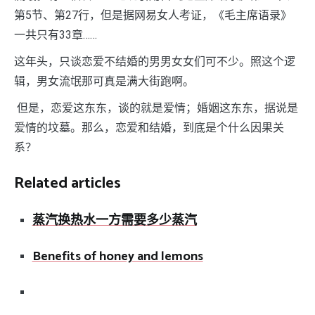
第5节、第27行，但是据网易女人考证，《毛主席语录》
一共只有33章……
这年头，只谈恋爱不结婚的男男女女们可不少。照这个逻
辑，男女流氓那可真是满大街跑啊。
但是，恋爱这东东，谈的就是爱情；婚姻这东东，据说是
爱情的坟墓。那么，恋爱和结婚，到底是个什么因果关
系？
Related articles
蒸汽换热水一方需要多少蒸汽
Benefits of honey and lemons