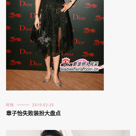
时尚
2010-02-25
章子怡失败装扮大盘点