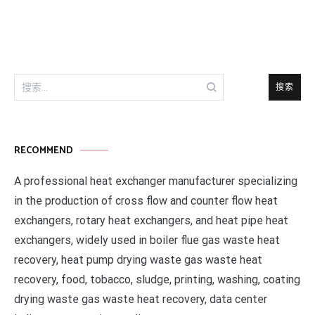
导
航
搜
索：
RECOMMEND
A professional heat exchanger manufacturer specializing
in the production of cross flow and counter flow heat
exchangers, rotary heat exchangers, and heat pipe heat
exchangers, widely used in boiler flue gas waste heat
recovery, heat pump drying waste gas waste heat
recovery, food, tobacco, sludge, printing, washing, coating
drying waste gas waste heat recovery, data center