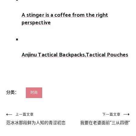
A stinger is a coffee from the right
perspective
Anjinu Tactical Backpacks,Tactical Pouches
分类：
时尚
文
上一篇文章
下一篇文章
范冰冰那段鲜为人知的青涩初恋
我要在老婆面前“三从四德”
章