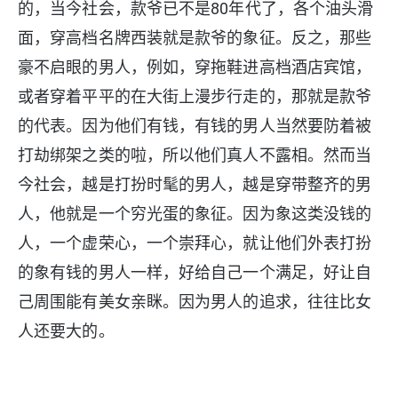
的，当今社会，款爷已不是80年代了，各个油头滑
面，穿高档名牌西装就是款爷的象征。反之，那些
豪不启眼的男人，例如，穿拖鞋进高档酒店宾馆，
或者穿着平平的在大街上漫步行走的，那就是款爷
的代表。因为他们有钱，有钱的男人当然要防着被
打劫绑架之类的啦，所以他们真人不露相。然而当
今社会，越是打扮时髦的男人，越是穿带整齐的男
人，他就是一个穷光蛋的象征。因为象这类没钱的
人，一个虚荣心，一个崇拜心，就让他们外表打扮
的象有钱的男人一样，好给自己一个满足，好让自
己周围能有美女亲眯。因为男人的追求，往往比女
人还要大的。