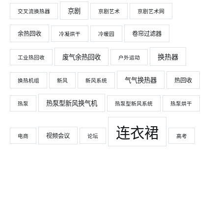
京剧
交叉流换热器
京剧艺术
京剧艺术网
余热回收
卷帘过滤器
冷凝烘干
冷暖园
换热器
废气余热回收
工业热回收
户外运动
气气换热器
热回收
换热机组
新风
新风系统
热泵型新风换气机
热泵
热泵型新风系统
热泵烘干
连衣裙
视频会议
电商
论坛
高考