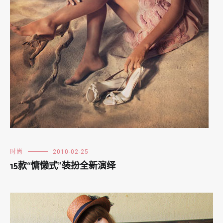
时尚
2010-02-25
15款“慵懒式”装扮全新演绎