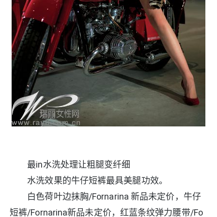
最in水洗处理让粗腿变纤细
水洗效果的牛仔短裤最具美腿功效。
白色荷叶边抹胸/Fornarina 新品未定价，牛仔
短裤/Fornarina新品未定价，红蓝条纹弹力腰带/Fo