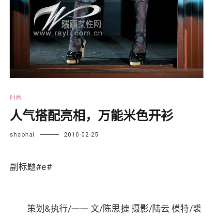
时尚
人气搭配亮相，万能米色开衫
shaohai
2010-02-25
副标题#e#
策划&执行/一一 文/陈思捷 摄影/陆云 模特/裘