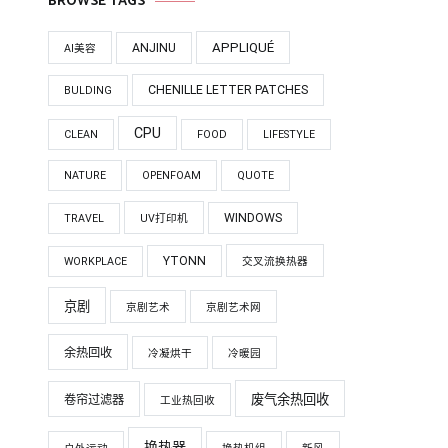
BROWSE TAGS
APPLIQUÉ
ANJINU
AI美容
CHENILLE LETTER PATCHES
BULDING
CPU
CLEAN
FOOD
LIFESTYLE
NATURE
OPENFOAM
QUOTE
WINDOWS
TRAVEL
UV打印机
YTONN
WORKPLACE
交叉流换热器
京剧
京剧艺术
京剧艺术网
余热回收
冷凝烘干
冷暖园
废气余热回收
卷帘过滤器
工业热回收
换热器