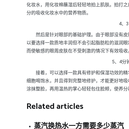
化妆水，用化妆棉蘸湿后轻轻地拍上肌肤。拍打之
分的吸收化妆水中的营养物质。
4、
然后是针对眼部的基础护理。由于眼部没有皮脂
以要选择一款质地丰润但不会引起脂肪粒的滋润眼
而使敏感的眼周皮肤在不受刺激的情况下有效吸收
5、4
接着，可以选择一款具有修护和保湿功效的精华
细胞喝饱水，并且得到完整地修护，才能更好地吸
涂抹整脸，再用温热的掌心轻轻包住脸颊，使养分
Related articles
蒸汽换热水一方需要多少蒸汽