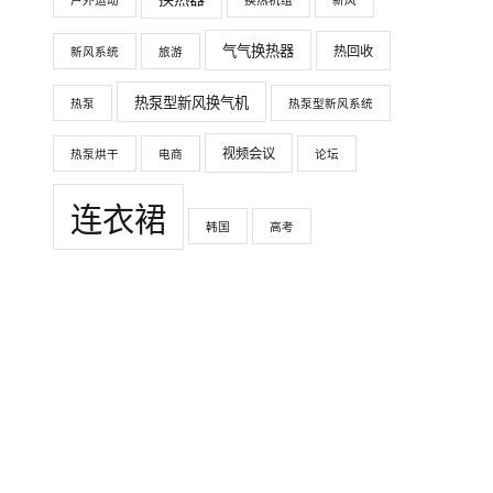
户外运动
换热机组
新风
气气换热器
热回收
新风系统
旅游
热泵型新风换气机
热泵
热泵型新风系统
视频会议
热泵烘干
电商
论坛
连衣裙
韩国
高考