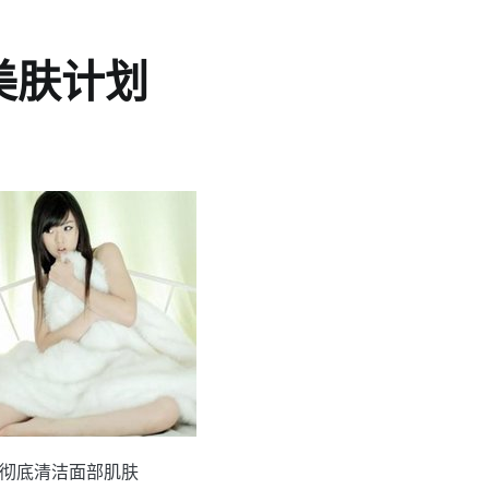
美肤计划
钟彻底清洁面部肌肤