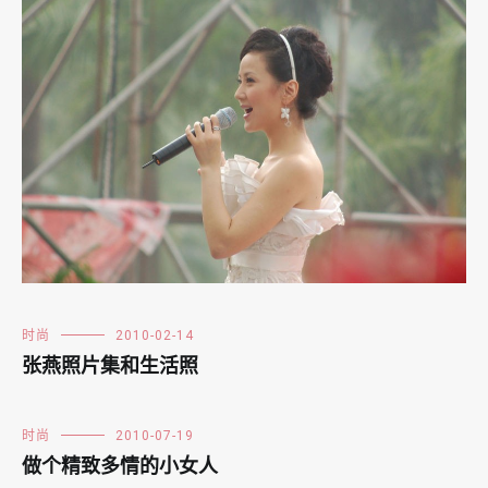
时尚
2010-02-14
张燕照片集和生活照
时尚
2010-07-19
做个精致多情的小女人