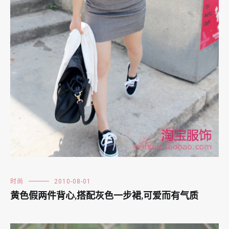
时尚
2010-08-01
黄色假两件背心,搭配灰色一步裙,可爱而有气质