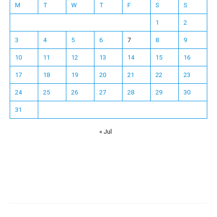
M
T
W
T
F
S
S
1
2
3
4
5
6
7
8
9
10
11
12
13
14
15
16
17
18
19
20
21
22
23
24
25
26
27
28
29
30
31
« Jul
Español
Français
한국어
日本語
Deutsch