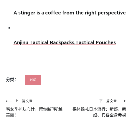
A stinger is a coffee from the right perspective
Anjinu Tactical Backpacks,Tactical Pouches
分类：
时尚
文
上一篇文章
下一篇文章
宅女季护肤心计，帮你越“宅”越
裸体婚礼日本流行：新郎、新
章
美丽！
娘、宾客全身赤裸
导