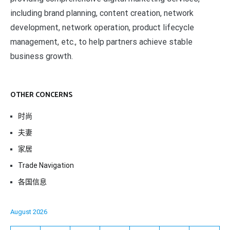
including brand planning, content creation, network
development, network operation, product lifecycle
management, etc., to help partners achieve stable
business growth.
OTHER CONCERNS
时尚
夫妻
家居
Trade Navigation
各国信息
August 2026