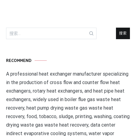
航
搜
索：
RECOMMEND
A professional heat exchanger manufacturer specializing
in the production of cross flow and counter flow heat
exchangers, rotary heat exchangers, and heat pipe heat
exchangers, widely used in boiler flue gas waste heat
recovery, heat pump drying waste gas waste heat
recovery, food, tobacco, sludge, printing, washing, coating
drying waste gas waste heat recovery, data center
indirect evaporative cooling systems, water vapor