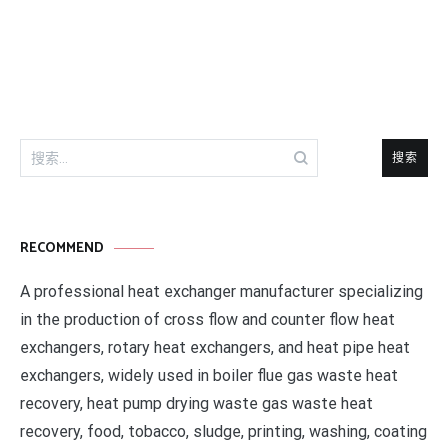
章
导
航
搜
索：
RECOMMEND
A professional heat exchanger manufacturer specializing
in the production of cross flow and counter flow heat
exchangers, rotary heat exchangers, and heat pipe heat
exchangers, widely used in boiler flue gas waste heat
recovery, heat pump drying waste gas waste heat
recovery, food, tobacco, sludge, printing, washing, coating