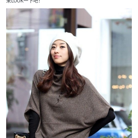
来LOOK一下吧！