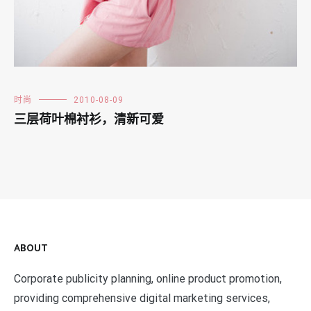
时尚
2010-08-09
三层荷叶棉衬衫，清新可爱
ABOUT
Corporate publicity planning, online product promotion,
providing comprehensive digital marketing services,