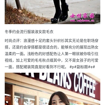
冬季约会流行服装淑女款毛衣
时尚点评：浪漫感十足的套头针织衫其实无论是在职场穿
搭，还是约会穿搭都是很适合的，能够充分的展现出熟女
温柔的一面。浅粉色的好感配色让人第一眼就被你吸引住
视线，加上可爱的毛毛秋点缀其中，又不是女孩子的可爱
一面，搭配裙装简直是好看到不行呢。 #p#副标题#e#