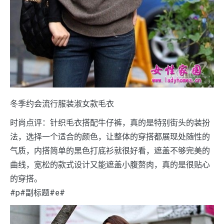
冬季约会流行服装淑女款毛衣
时尚点评：针织毛衣搭配牛仔裤，真的是特别街头的装扮
法，选择一个适合的颜色，让整体的穿搭都展现处随性的
气质，内搭简单的黑色打底衫就很好看，遮盖不够完美的
曲线，宽松的款式设计又能遮盖小腹赘肉，真的是很贴心
的穿搭。
#p#副标题#e#