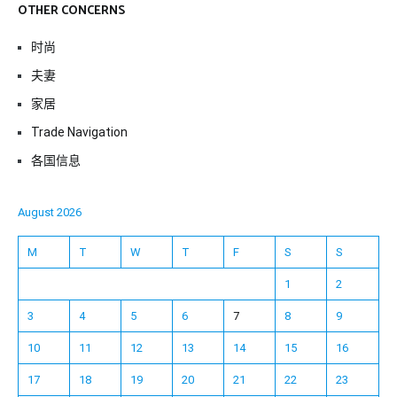
OTHER CONCERNS
时尚
夫妻
家居
Trade Navigation
各国信息
August 2026
M
T
W
T
F
S
S
1
2
3
4
5
6
7
8
9
10
11
12
13
14
15
16
17
18
19
20
21
22
23