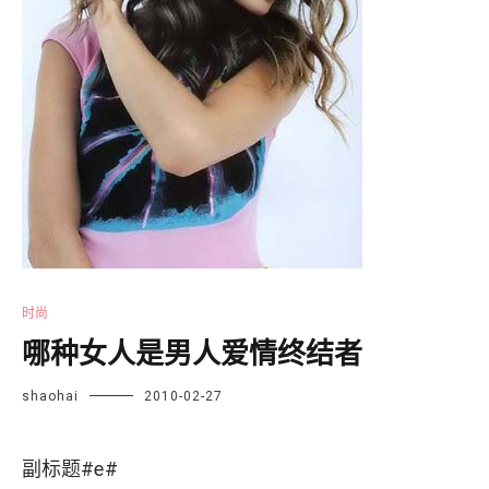
时尚
哪种女人是男人爱情终结者
shaohai
2010-02-27
副标题#e#