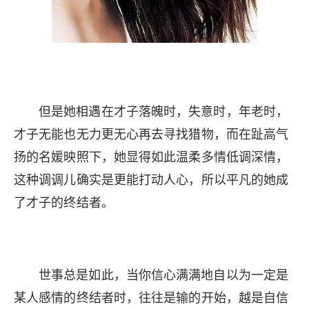
但是她相遇在才子落魄时，失意时，年老时，
才子无能也无力更无心再去寻找猎物，而在趾高气
扬的名媛映照下，她显得如此温柔多情低调深情，
这种调调儿确实是更能打动人心，所以平凡的她成
了才子的终结者。
世事总是如此，当你信心满满地自以为一定是
某人感情的终结者时，往往是输的开始，越是自信