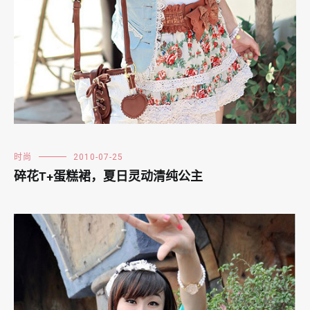
时尚
2010-07-25
碎花T+蛋糕裙，夏日灵动清纯公主