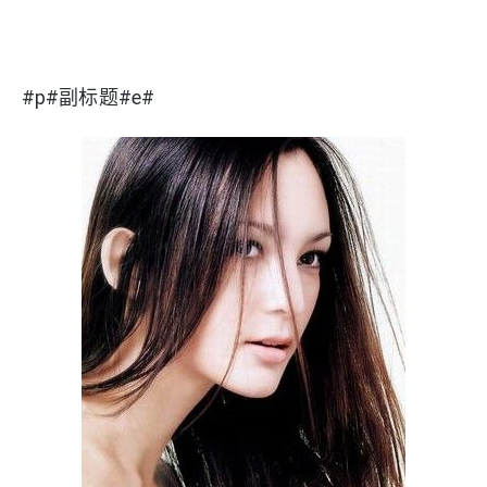
#p#副标题#e#