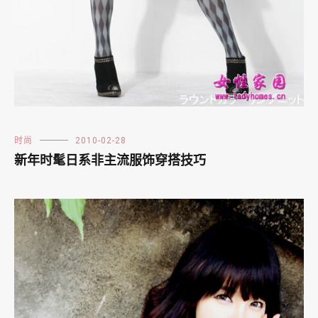
时尚
2010-02-28
新年时髦日系非主流服饰穿搭技巧