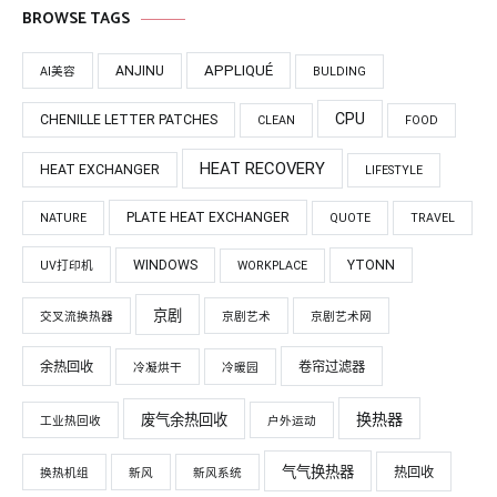
BROWSE TAGS
APPLIQUÉ
ANJINU
AI美容
BULDING
CPU
CHENILLE LETTER PATCHES
CLEAN
FOOD
HEAT RECOVERY
HEAT EXCHANGER
LIFESTYLE
PLATE HEAT EXCHANGER
NATURE
QUOTE
TRAVEL
WINDOWS
YTONN
UV打印机
WORKPLACE
京剧
交叉流换热器
京剧艺术
京剧艺术网
余热回收
卷帘过滤器
冷凝烘干
冷暖园
换热器
废气余热回收
工业热回收
户外运动
气气换热器
热回收
换热机组
新风
新风系统