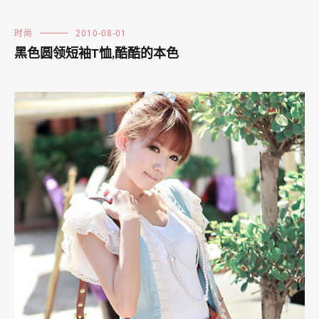
时尚
2010-08-01
黑色圆领短袖T恤,酷酷的本色