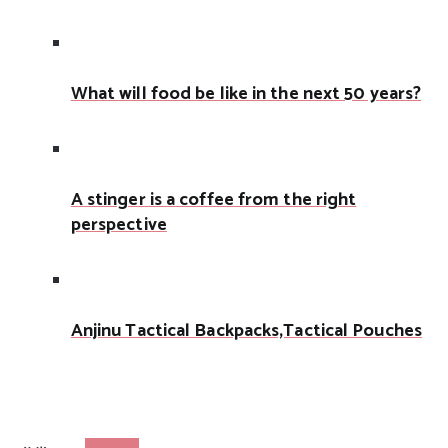
What will food be like in the next 50 years?
A stinger is a coffee from the right
perspective
Anjinu Tactical Backpacks,Tactical Pouches