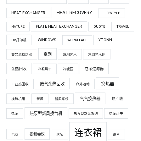
HEAT RECOVERY
HEAT EXCHANGER
LIFESTYLE
PLATE HEAT EXCHANGER
NATURE
QUOTE
TRAVEL
WINDOWS
YTONN
UV打印机
WORKPLACE
京剧
交叉流换热器
京剧艺术
京剧艺术网
余热回收
卷帘过滤器
冷凝烘干
冷暖园
换热器
废气余热回收
工业热回收
户外运动
气气换热器
热回收
换热机组
新风
新风系统
热泵型新风换气机
热泵
热泵型新风系统
热泵烘干
连衣裙
视频会议
电商
论坛
高考