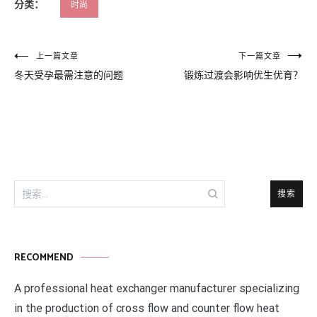
分类：
时尚
文
上一篇文章
下一篇文章
冬天受孕最需注意的问题
锻炼过渡会影响优生优育？
章
导
航
搜
索：
RECOMMEND
A professional heat exchanger manufacturer specializing
in the production of cross flow and counter flow heat