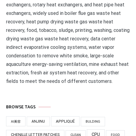
exchangers, rotary heat exchangers, and heat pipe heat
exchangers, widely used in boiler flue gas waste heat
recovery, heat pump drying waste gas waste heat
recovery, food, tobacco, sludge, printing, washing, coating
drying waste gas waste heat recovery, data center
indirect evaporative cooling systems, water vapor
condensation to remove white smoke, large-scale
aquaculture energy-saving ventilation, mine exhaust heat
extraction, fresh air system heat recovery, and other
fields to meet the needs of different customers.
BROWSE TAGS
APPLIQUÉ
ANJINU
AI美容
BULDING
CPU
CHENILLE LETTER PATCHES
CLEAN
FOOD