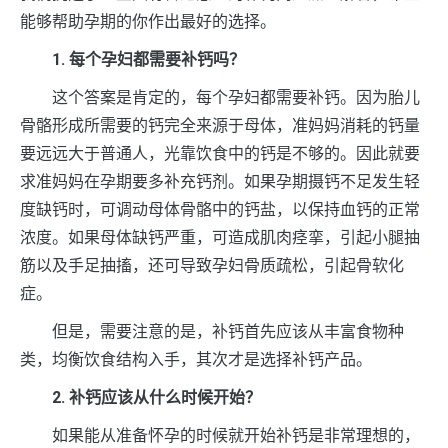
能够帮助孕期的你作出最好的选择。
1. 每个孕妇都需要补钙吗？
这个答案是肯定的，每个孕妇都需要补钙。因为胎儿
骨骼形成所需要的钙完全来源于母体，准妈妈消耗的钙量
要远远大于普通人，光靠饮食中的钙是不够的。因此就要
求准妈妈在孕期要多补充钙剂。如果孕期摄钙不足发生轻
度缺钙时，可调动母体骨骼中的钙盐，以保持血钙的正常
浓度。如果母体缺钙严重，可造成肌肉痉挛，引起小腿抽
筋以及手足抽搐，还可导致孕妇骨质疏松，引起骨软化
症。
但是，需要注意的是，补钙首先应该从丰富食物种
类，均衡饮食结构入手，其次才是选择补钙产品。
2. 补钙应该从什么时候开始？
如果能从准备怀孕的时候就开始补钙是非常理想的，