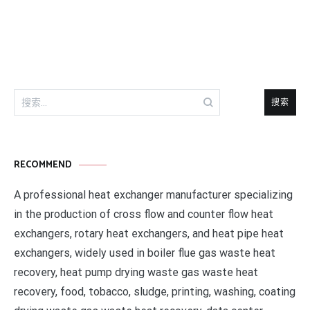
导
航
搜
索：
RECOMMEND
A professional heat exchanger manufacturer specializing
in the production of cross flow and counter flow heat
exchangers, rotary heat exchangers, and heat pipe heat
exchangers, widely used in boiler flue gas waste heat
recovery, heat pump drying waste gas waste heat
recovery, food, tobacco, sludge, printing, washing, coating