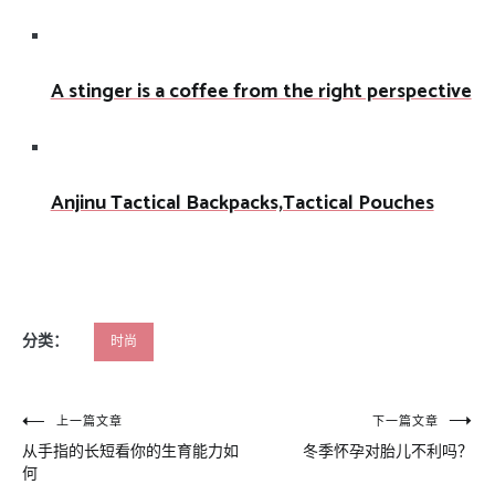
A stinger is a coffee from the right perspective
Anjinu Tactical Backpacks,Tactical Pouches
分类：
时尚
文
上一篇文章
下一篇文章
从手指的长短看你的生育能力如
冬季怀孕对胎儿不利吗？
章
何