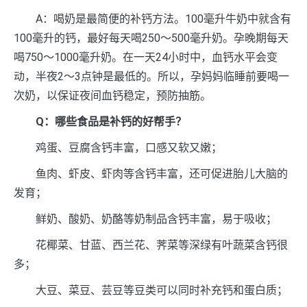
A：喝奶是最简便的补钙方法。100毫升牛奶中就含有
100毫升的钙，最好每天喝250～500毫升奶。孕晚期每天
喝750～1000毫升奶。在一天24小时中，血钙水平会变
动，半夜2～3点钟是最低的。所以，孕妈妈临睡前要喝一
次奶，以保证夜间血钙稳定，预防抽筋。
Q：哪些食品是补钙的好帮手？
鸡蛋、豆腐含钙丰富，口感又软又嫩；
鱼肉、虾皮、虾肉等含钙丰富，还可促进胎儿大脑的
发育；
鲜奶、酸奶、奶酪等奶制品含钙丰富，易于吸收；
花椰菜、甘蓝、西兰花、荠菜等深绿有叶蔬菜含钙很
多；
大豆、菜豆、芸豆等豆类可以同时补充钙和蛋白质；