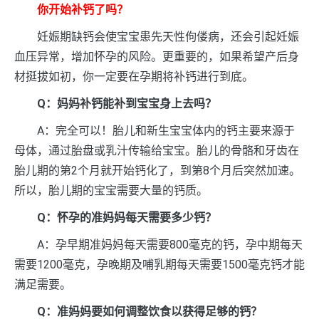
你开始补钙了吗？
妊娠期缺钙会使宝宝患先天性佝偻病，还会引起妊娠
血压异常，增加怀孕的风险。更重要的，如果希望产后身
材挺拔如初，你一定要在孕期将补钙进行到底。
Q：妈妈补钙能补到宝宝身上去吗？
A：完全可以！胎儿和新生宝宝体内的钙主要来源于
母体，通过胎盘或乳汁传输给宝宝。胎儿的骨骼和牙齿在
胎儿期的第2个月就开始钙化了，到第8个月后突然加速。
所以，胎儿期的宝宝需要大量的钙质。
Q：怀孕的准妈妈每天需要多少钙？
A：孕早期准妈妈每天需要800毫克的钙，孕中期每天
需要1200毫克，孕晚期及哺乳期每天需要1500毫克钙才能
满足需要。
Q：准妈妈要如何调整饮食以获得足够的钙？