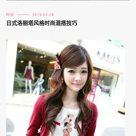
时尚
2010-02-28
日式洛丽塔风格时尚混搭技巧