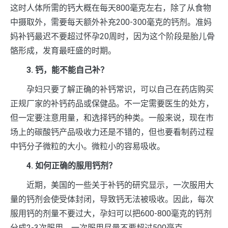
这时人体所需的钙大概在每天800毫克左右，除了从食物
中摄取外，需要每天额外补充200-300毫克的钙剂。准妈
妈补钙最迟不要超过怀孕20周时，因为这个阶段是胎儿骨
骼形成，发育最旺盛的时期。
3. 钙，能不能自己补？
孕妇只要了解正确的补钙常识，可以自己在药店购买
正规厂家的补钙药品或保健品。不一定需要医生的处方，
但一定要注意用量，和选择钙的种类。一般来说，现在市
场上的碳酸钙产品吸收力还是不错的，但也要看制药过程
中钙分子微粒的大小。微粒小的容易吸收。
4. 如何正确的服用钙剂？
近期，美国的一些关于补钙的研究显示，一次服用大
量的钙剂会使受体封闭，导致钙无法被吸收。因此，每次
服用钙的剂量不要过大，孕妇可以把600-800毫克的钙剂
分成2-3次服用。一次服用尽量不要超过500毫克。