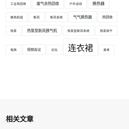
换热器
废气余热回收
工业热回收
户外运动
气气换热器
热回收
换热机组
新风
新风系统
热泵型新风换气机
热泵
热泵型新风系统
热泵烘干
连衣裙
视频会议
电商
论坛
高考
相关文章