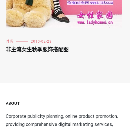
时尚
2010-02-28
非主流女生秋季服饰搭配图
ABOUT
Corporate publicity planning, online product promotion,
providing comprehensive digital marketing services,