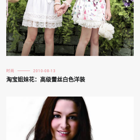
时尚
2010-08-13
淘宝姐妹花：高级蕾丝白色洋装