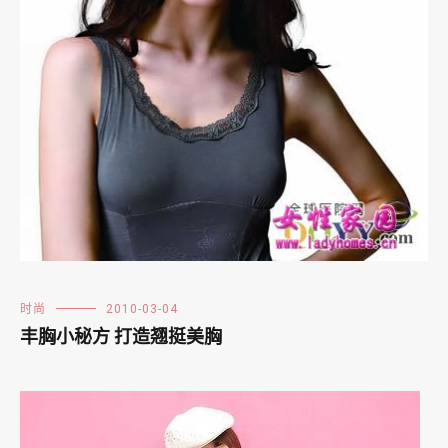
时尚
2010-03-04
丰胸小秘方 打造翘挺美胸