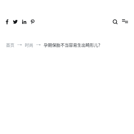
跳
到
26YC
-Air to Air Heat Exchangers & Waste Heat Recovery Solutions
内
容
首页
时尚
孕期保胎不当容易生出畸形儿？