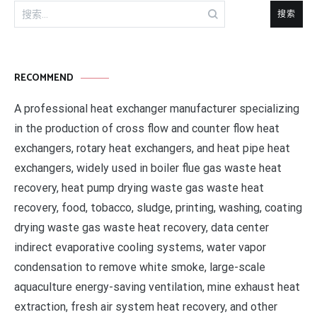
搜
索：
RECOMMEND
A professional heat exchanger manufacturer specializing
in the production of cross flow and counter flow heat
exchangers, rotary heat exchangers, and heat pipe heat
exchangers, widely used in boiler flue gas waste heat
recovery, heat pump drying waste gas waste heat
recovery, food, tobacco, sludge, printing, washing, coating
drying waste gas waste heat recovery, data center
indirect evaporative cooling systems, water vapor
condensation to remove white smoke, large-scale
aquaculture energy-saving ventilation, mine exhaust heat
extraction, fresh air system heat recovery, and other