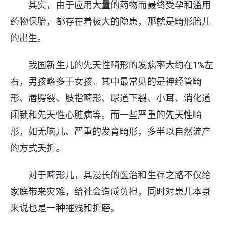
其实，由于应用大量的药物而最终受孕和滥用
药物保胎，都存在着极大的隐患，那就是畸形胎儿
的出生。
我国新生儿的先天性畸形的发病率大约在1%左
右，男孩略多于女孩。其中最常见的是神经管畸
形、唇腭裂、肢指畸形、尿道下裂、小耳、消化道
闭锁和先天性心脏病等。而一些严重的先天性畸
形，如无脑儿、严重的发育畸形，多半以自然流产
的方式夭折。
对于畸形儿，其漫长的医治和生存之路不仅给
家庭带来灾难，给社会造成负担，同时对患儿本身
来说也是一种摧残和折磨。