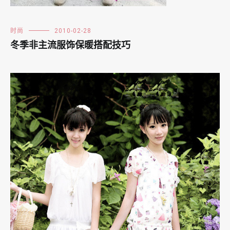
时尚
2010-02-28
冬季非主流服饰保暖搭配技巧