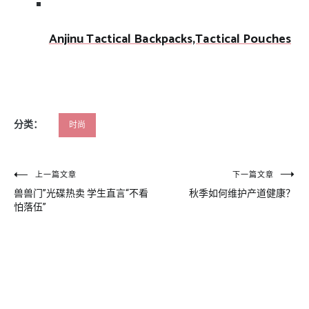
Anjinu Tactical Backpacks,Tactical Pouches
分类：
时尚
文
上一篇文章
下一篇文章
兽兽门”光碟热卖 学生直言“不看
秋季如何维护产道健康？
章
怕落伍”
导
航