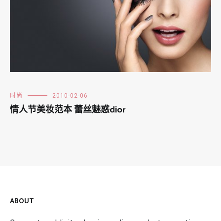
时尚
2010-02-06
情人节美妆范本 蕾丝魅惑dior
ABOUT