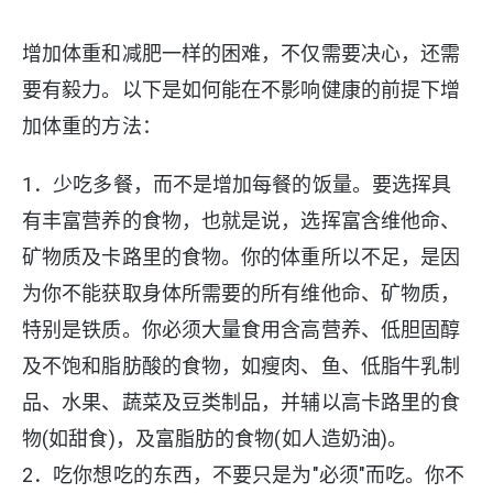
增加体重和减肥一样的困难，不仅需要决心，还需
要有毅力。以下是如何能在不影响健康的前提下增
加体重的方法：
1．少吃多餐，而不是增加每餐的饭量。要选挥具
有丰富营养的食物，也就是说，选挥富含维他命、
矿物质及卡路里的食物。你的体重所以不足，是因
为你不能获取身体所需要的所有维他命、矿物质，
特别是铁质。你必须大量食用含高营养、低胆固醇
及不饱和脂肪酸的食物，如瘦肉、鱼、低脂牛乳制
品、水果、蔬菜及豆类制品，并辅以高卡路里的食
物(如甜食)，及富脂肪的食物(如人造奶油)。
2．吃你想吃的东西，不要只是为"必须"而吃。你不