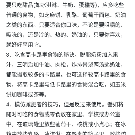
要只吃甜品(如冰淇淋、牛奶、蛋糕等)，应多吃些
普通的食物，如芝麻饼、乳酪、葡萄干面包、奶油
之类的东西。只要适合你口味，不论是要咀嚼的、
吸吮的，还是冷的、热的、奶油的，只要你喜欢，
就好好享用它。
3．吃含高卡路里食物的秘诀。脱脂奶粉加入果
汁，三明治加牛油、肉松，炸排骨浇两汤匙奶油，
都能摄取较多的卡路里。也可选择较高卡路里的食
物，将高卡路里与低卡路里的食物混合吃，如玉米
饼加咖啡或茶等。
4．模仿减肥者的技巧，但是反过来使用。譬如将
随时可吃的食物或零食放在家里、学校或办公室
中。在玻璃罐里放些葡萄干、核桃或小点心；在冰
箱中放些乳酪、冰淇淋；在餐桌的篮子里，放些随