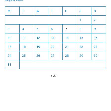
M
T
W
T
F
S
S
1
2
3
4
5
6
7
8
9
10
11
12
13
14
15
16
17
18
19
20
21
22
23
24
25
26
27
28
29
30
31
« Jul
Español
Français
한국어
日本語