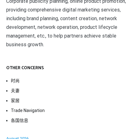
Corporate publicity planning, online product promotion,
providing comprehensive digital marketing services,
including brand planning, content creation, network
development, network operation, product lifecycle
management, etc., to help partners achieve stable
business growth.
OTHER CONCERNS
时尚
夫妻
家居
Trade Navigation
各国信息
August 2026