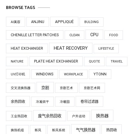
BROWSE TAGS
APPLIQUÉ
ANJINU
AI美容
BULDING
CPU
CHENILLE LETTER PATCHES
CLEAN
FOOD
HEAT RECOVERY
HEAT EXCHANGER
LIFESTYLE
PLATE HEAT EXCHANGER
NATURE
QUOTE
TRAVEL
WINDOWS
YTONN
UV打印机
WORKPLACE
京剧
交叉流换热器
京剧艺术
京剧艺术网
余热回收
卷帘过滤器
冷凝烘干
冷暖园
换热器
废气余热回收
工业热回收
户外运动
气气换热器
热回收
换热机组
新风
新风系统