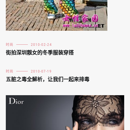
时尚
2010-02-24
街拍深圳靓女的冬季服装穿搭
时尚
2010-07-19
五脏之毒全解析，让我们一起来排毒