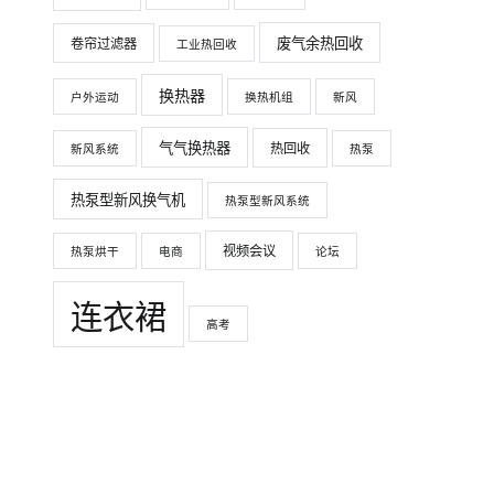
废气余热回收
卷帘过滤器
工业热回收
换热器
户外运动
换热机组
新风
气气换热器
热回收
新风系统
热泵
热泵型新风换气机
热泵型新风系统
视频会议
热泵烘干
电商
论坛
连衣裙
高考