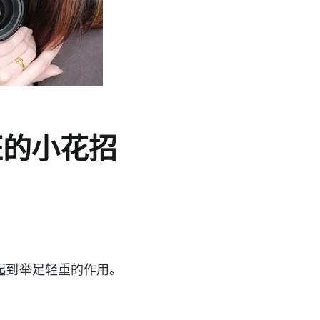
狂的小花招
起到举足轻重的作用。