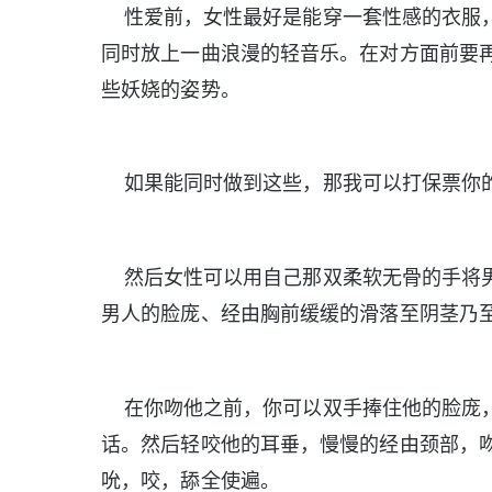
性爱前，女性最好是能穿一套性感的衣服，
同时放上一曲浪漫的轻音乐。在对方面前要
些妖娆的姿势。
如果能同时做到这些，那我可以打保票你
然后女性可以用自己那双柔软无骨的手将男
男人的脸庞、经由胸前缓缓的滑落至阴茎乃
在你吻他之前，你可以双手捧住他的脸庞，
话。然后轻咬他的耳垂，慢慢的经由颈部，
吮，咬，舔全使遍。