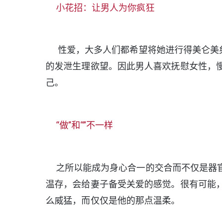
小花招：让男人为你疯狂
性爱，大多人们都希望将她进行得美仑美奂
的发泄生理欲望。因此男人喜欢抚慰女性，
己。
“做”和“”不一样
之所以能成为身心合一的交合而不仅是器官
温存，会给妻子备受关爱的感觉。很有可能
么威猛，而仅仅是他的那点温柔。