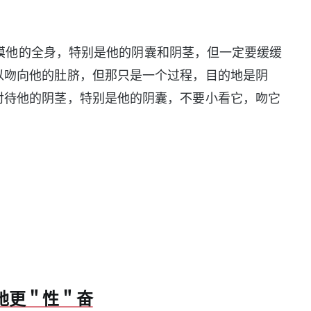
他的全身，特别是他的阴囊和阴茎，但一定要缓缓
以吻向他的肚脐，但那只是一个过程，目的地是阴
对待他的阴茎，特别是他的阴囊，不要小看它，吻它
她更＂性＂奋