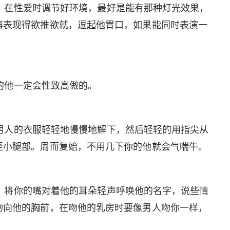
在性爱时调节好环境，最好是能有那种灯光效果，
再表现得欲推欲就，逗起他胃口，如果能同时表演一
的他一定会性致高傲的。
人的衣服轻轻地慢慢地解下，然后轻轻的用指尖从
至小腿部。周而复始，不用几下你的他就会气喘牛。
将你的嘴对着他的耳朵轻声呼唤他的名字，说些情
吻向他的胸前，在吻他的乳房时要像男人吻你一样，