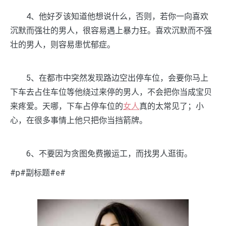
4、他好歹该知道他想说什么，否则，若你一向喜欢
沉默而强壮的男人，很容易遇上暴力狂。喜欢沉默而不强
壮的男人，则容易患忧郁症。
5、在都市中突然发现路边空出停车位，会要你马上
下车去占住车位等他绕过来停的男人，不会把你当成宝贝
来疼爱。天哪，下车占停车位的
女人
真的太常见了；小
心，在很多事情上他只把你当挡箭牌。
6、不要因为贪图免费搬运工，而找男人逛街。
#p#副标题#e#