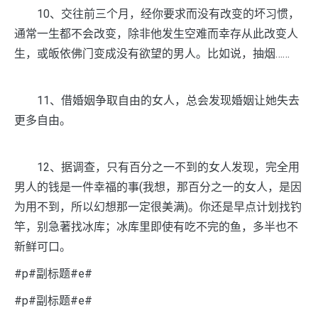
10、交往前三个月，经你要求而没有改变的坏习惯，
通常一生都不会改变，除非他发生空难而幸存从此改变人
生，或皈依佛门变成没有欲望的男人。比如说，抽烟……
11、借婚姻争取自由的女人，总会发现婚姻让她失去
更多自由。
12、据调查，只有百分之一不到的女人发现，完全用
男人的钱是一件幸福的事(我想，那百分之一的女人，是因
为用不到，所以幻想那一定很美满)。你还是早点计划找钓
竿，别急著找冰库；冰库里即使有吃不完的鱼，多半也不
新鲜可口。
#p#副标题#e#
#p#副标题#e#