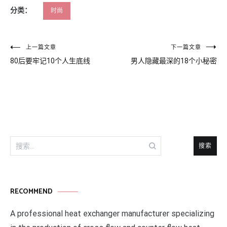
分类：
时尚
文
上一篇文章
下一篇文章
80后要牢记10个人生底线
男人隐藏最深的18个小秘密
章
导
航
搜
索：
RECOMMEND
A professional heat exchanger manufacturer specializing