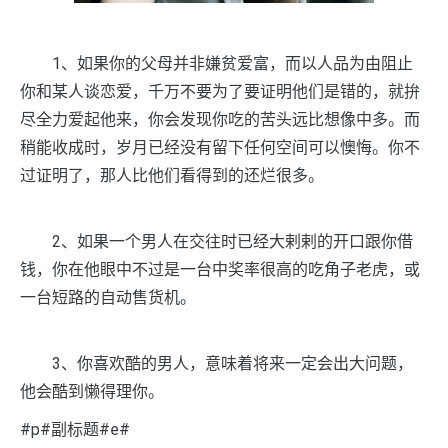
1、如果你的父母并非嫌贫爱富，而以人品为由阻止
你和某人谈恋爱，千万不要为了要证明他们是错的，就拚
尽全力爱起他来，你会发现你吃的苦头远比想像中多。而
稍能收成时，岁月已经没有留下任何空间可以懊悔。你不
过证明了，那人比他们看得到的还烂很多。
2、如果一个男人在交往时已经大剌剌的开口跟你借
钱，你在他眼中不过是一台中奖率很高的吃角子老虎，或
一台短路的自动售货机。
3、你喜欢酷的男人，意味着将来一定会出大问题，
他会酷到懒得理你。
#p#副标题#e#