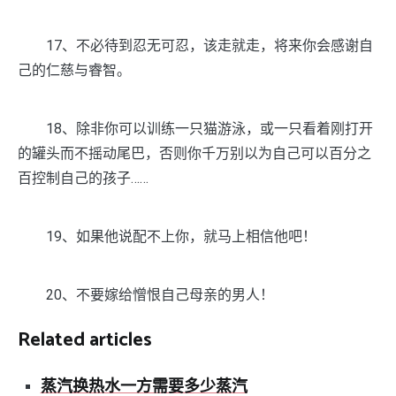
17、不必待到忍无可忍，该走就走，将来你会感谢自
己的仁慈与睿智。
18、除非你可以训练一只猫游泳，或一只看着刚打开
的罐头而不摇动尾巴，否则你千万别以为自己可以百分之
百控制自己的孩子……
19、如果他说配不上你，就马上相信他吧！
20、不要嫁给憎恨自己母亲的男人！
Related articles
蒸汽换热水一方需要多少蒸汽