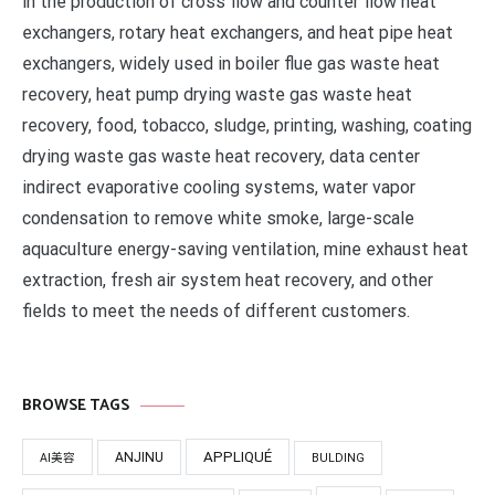
in the production of cross flow and counter flow heat
exchangers, rotary heat exchangers, and heat pipe heat
exchangers, widely used in boiler flue gas waste heat
recovery, heat pump drying waste gas waste heat
recovery, food, tobacco, sludge, printing, washing, coating
drying waste gas waste heat recovery, data center
indirect evaporative cooling systems, water vapor
condensation to remove white smoke, large-scale
aquaculture energy-saving ventilation, mine exhaust heat
extraction, fresh air system heat recovery, and other
fields to meet the needs of different customers.
BROWSE TAGS
APPLIQUÉ
ANJINU
AI美容
BULDING