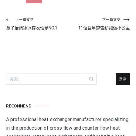
文
上一篇文章
下一篇文章
章子怡范冰冰穿衣谁是NO.1
11位巨星穿雪纺裙做小公主
章
导
航
搜
索：
RECOMMEND
A professional heat exchanger manufacturer specializing
in the production of cross flow and counter flow heat