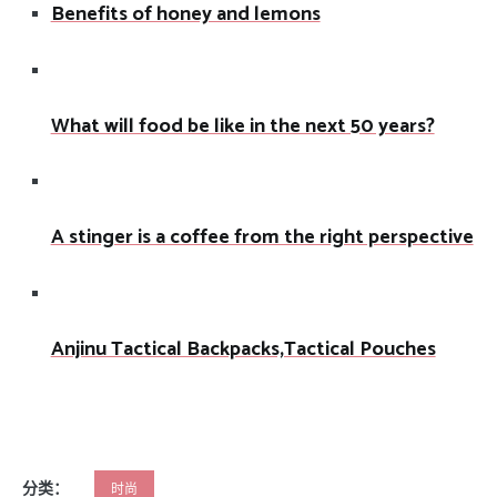
Benefits of honey and lemons
What will food be like in the next 50 years?
A stinger is a coffee from the right perspective
Anjinu Tactical Backpacks,Tactical Pouches
分类：
时尚