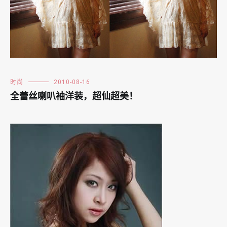
时尚
2010-08-16
全蕾丝喇叭袖洋装，超仙超美！