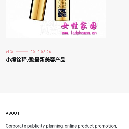
时尚
2010-02-26
小编诠释7款最新美容产品
ABOUT
Corporate publicity planning, online product promotion,