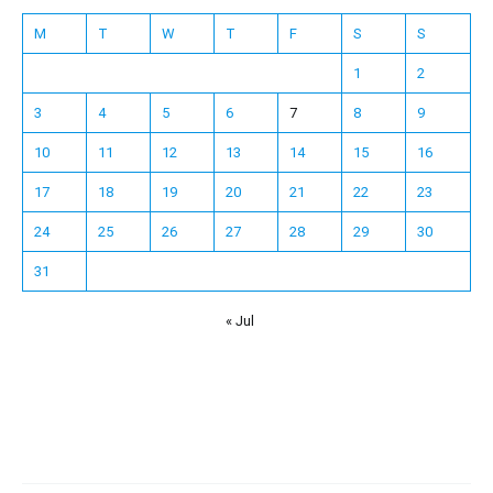
M
T
W
T
F
S
S
1
2
3
4
5
6
7
8
9
10
11
12
13
14
15
16
17
18
19
20
21
22
23
24
25
26
27
28
29
30
31
« Jul
Español
Français
한국어
日本語
Deutsch