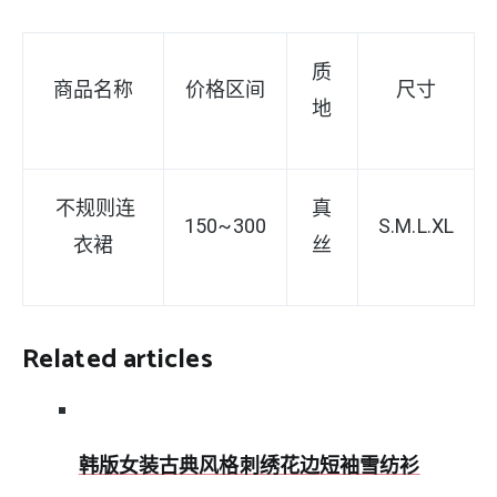
质
商品名称
价格区间
尺寸
地
不规则连
真
150~300
S
.M.L.XL
衣裙
丝
Related articles
韩版女装古典风格刺绣花边短袖雪纺衫