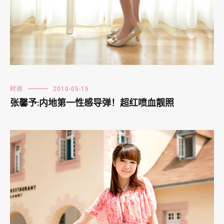
时尚
2010-05-15
张馨予:内地第一性感导弹！超红喷血靓照