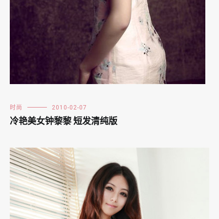
时尚
2010-02-07
冷艳美女钟黎黎 短发清纯版