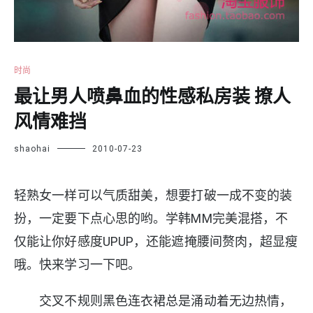
时尚
最让男人喷鼻血的性感私房装 撩人
风情难挡
shaohai
2010-07-23
轻熟女一样可以气质甜美，想要打破一成不变的装
扮，一定要下点心思的哟。学韩MM完美混搭，不
仅能让你好感度UPUP，还能遮掩腰间赘肉，超显瘦
哦。快来学习一下吧。
交叉不规则黑色连衣裙总是涌动着无边热情，