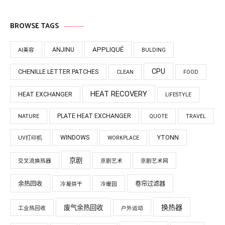
BROWSE TAGS
APPLIQUÉ
ANJINU
AI美容
BULDING
CPU
CHENILLE LETTER PATCHES
CLEAN
FOOD
HEAT RECOVERY
HEAT EXCHANGER
LIFESTYLE
PLATE HEAT EXCHANGER
NATURE
QUOTE
TRAVEL
WINDOWS
YTONN
UV打印机
WORKPLACE
京剧
交叉流换热器
京剧艺术
京剧艺术网
余热回收
卷帘过滤器
冷凝烘干
冷暖园
换热器
废气余热回收
工业热回收
户外运动