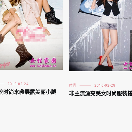
2010-02-24
时尚
2010-02-28
靴时尚来袭展露美丽小腿
非主流漂亮美女时尚服装