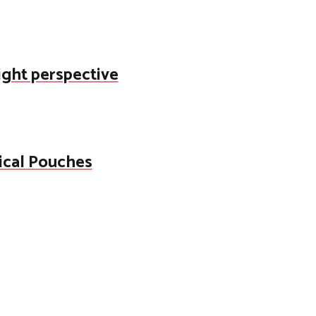
right perspective
ical Pouches