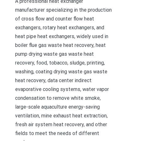
A professional heat exchanger
manufacturer specializing in the production
of cross flow and counter flow heat
exchangers, rotary heat exchangers, and
heat pipe heat exchangers, widely used in
boiler flue gas waste heat recovery, heat
pump drying waste gas waste heat
recovery, food, tobacco, sludge, printing,
washing, coating drying waste gas waste
heat recovery, data center indirect
evaporative cooling systems, water vapor
condensation to remove white smoke,
large-scale aquaculture energy-saving
ventilation, mine exhaust heat extraction,
fresh air system heat recovery, and other
fields to meet the needs of different