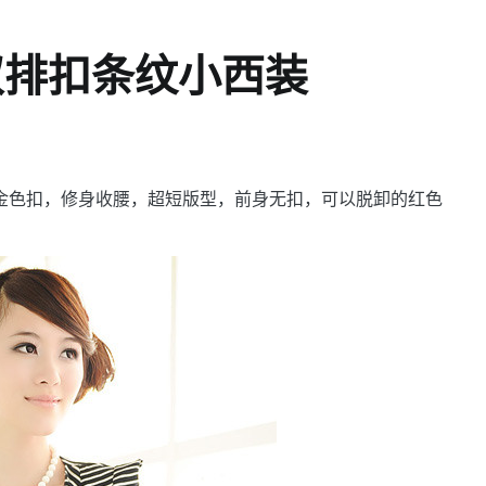
双排扣条纹小西装
金色扣，修身收腰，超短版型，前身无扣，可以脱卸的红色