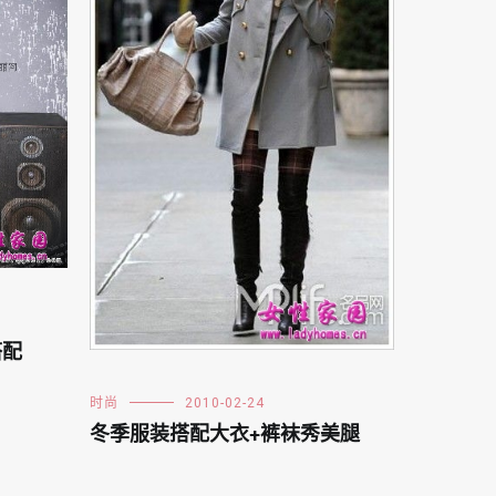
搭配
时尚
2010-02-24
冬季服装搭配大衣+裤袜秀美腿