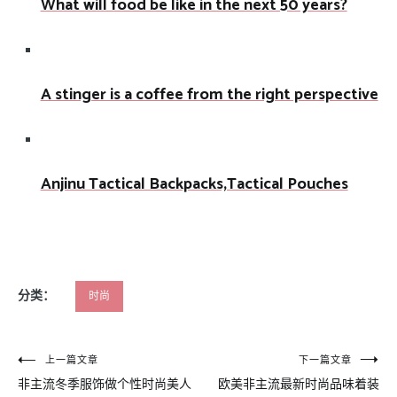
What will food be like in the next 50 years?
A stinger is a coffee from the right perspective
Anjinu Tactical Backpacks,Tactical Pouches
分类：
时尚
文
上一篇文章
下一篇文章
非主流冬季服饰做个性时尚美人
欧美非主流最新时尚品味着装