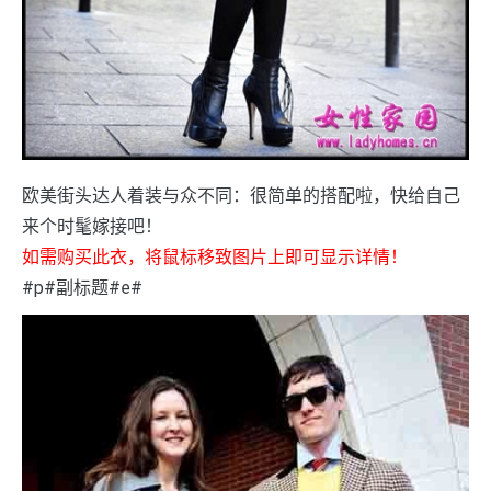
欧美街头达人着装与众不同：很简单的搭配啦，快给自己
来个时髦嫁接吧！
如需购买此衣，将鼠标移致图片上即可显示详情！
#p#副标题#e#