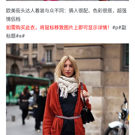
欧美街头达人着装与众不同：俩人很配、色彩很搭，超强
情侣档
如需购买此衣，将鼠标移致图片上即可显示详情！
#p#副
标题#e#