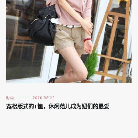
时尚
2010-08-20
宽松版式的T恤，休闲范儿成为妞们的最爱