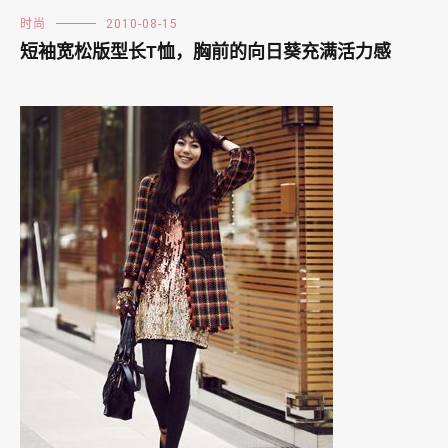
时尚
2010-08-15
短袖宽松版型长T恤，胸前的向日葵充满活力感