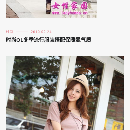
时尚
2010-02-24
时尚OL冬季流行服装搭配保暖显气质