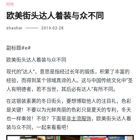
时尚
欧美街头达人着装与众不同
shaohai
2010-02-28
副标题#e#
欧美街头达人着装与众不同
现代的“达人”，意思是指经过长年的锻炼，积累了丰富的
经验，而得到某个领域真谛的人。这与中国传统文化中“圣
人有明德者，若不当世，其后必有达人”有所不同。
在这银装素裹的冬日街头，要想博取他人的注目礼，色彩
是关键！不要以为光鲜亮丽的色彩只是夏天的专利，冬天
也一样奏效！不信？下面是
非主流服饰
，欧美街头达人着
装与众不同，一起来看看吧！