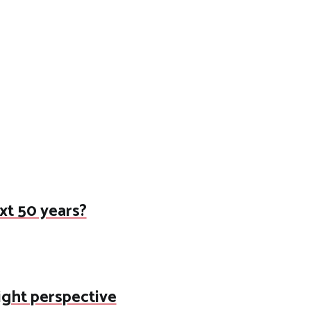
ext 50 years?
right perspective