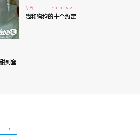
时尚
2010-05-21
我和狗狗的十个约定
！甜到窒
S