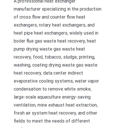
A professional heat exchanger
manufacturer specializing in the production
of cross flow and counter flow heat
exchangers, rotary heat exchangers, and
heat pipe heat exchangers, widely used in
boiler flue gas waste heat recovery, heat
pump drying waste gas waste heat
recovery, food, tobacco, sludge, printing,
washing, coating drying waste gas waste
heat recovery, data center indirect
evaporative cooling systems, water vapor
condensation to remove white smoke,
large-scale aquaculture energy-saving
ventilation, mine exhaust heat extraction,
fresh air system heat recovery, and other
fields to meet the needs of different