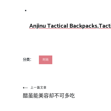
Anjinu Tactical Backpacks,Tact
分类：
时尚
文
上一篇文章
醋虽能美容却不可多吃
章