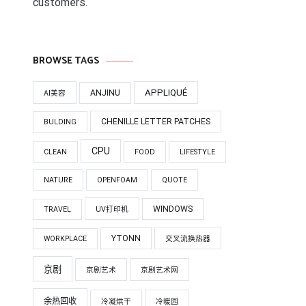
customers.
BROWSE TAGS
APPLIQUÉ
ANJINU
AI美容
CHENILLE LETTER PATCHES
BULDING
CPU
CLEAN
FOOD
LIFESTYLE
NATURE
OPENFOAM
QUOTE
WINDOWS
TRAVEL
UV打印机
YTONN
WORKPLACE
交叉流换热器
京剧
京剧艺术
京剧艺术网
余热回收
冷凝烘干
冷暖园