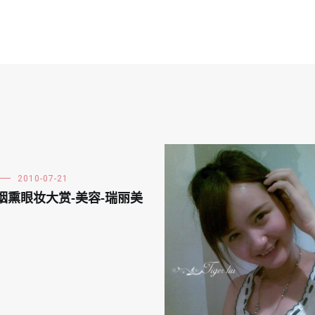
2010-07-21
烟熏眼妆大赏-美容-瑞丽美