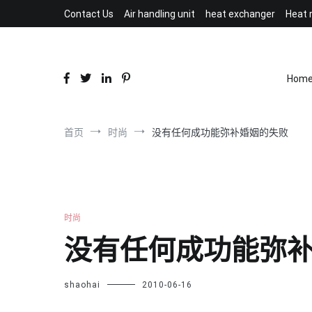
跳
Contact Us
Air handling unit
heat exchanger
Heat 
到
内
容
Hom
首页
时尚
没有任何成功能弥补婚姻的失败
时尚
没有任何成功能弥
shaohai
2010-06-16