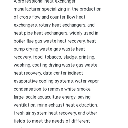
A professional heat exchanger
manufacturer specializing in the production
of cross flow and counter flow heat
exchangers, rotary heat exchangers, and
heat pipe heat exchangers, widely used in
boiler flue gas waste heat recovery, heat
pump drying waste gas waste heat
recovery, food, tobacco, sludge, printing,
washing, coating drying waste gas waste
heat recovery, data center indirect
evaporative cooling systems, water vapor
condensation to remove white smoke,
large-scale aquaculture energy-saving
ventilation, mine exhaust heat extraction,
fresh air system heat recovery, and other
fields to meet the needs of different