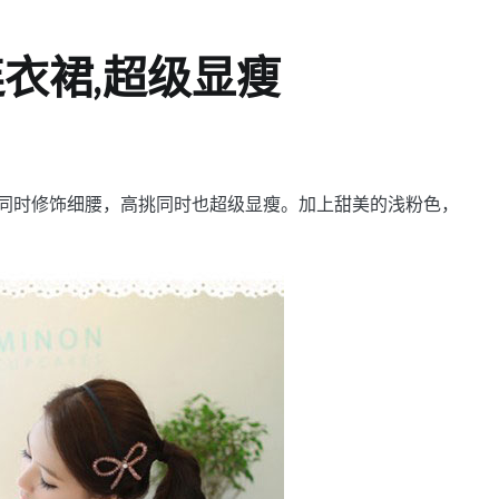
衣裙,超级显瘦
同时修饰细腰，高挑同时也超级显瘦。加上甜美的浅粉色，