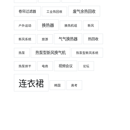
废气余热回收
卷帘过滤器
工业热回收
换热器
户外运动
换热机组
新风
气气换热器
热回收
新风系统
旅游
热泵型新风换气机
热泵
热泵型新风系统
视频会议
热泵烘干
电商
论坛
连衣裙
韩国
高考