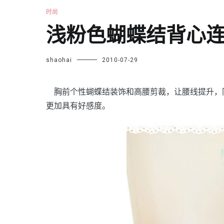
时尚
浅粉色蝴蝶结背心连
shaohai
2010-07-29
胸前个性蝴蝶结装饰和高腰剪裁，让腰线提升，
更加具有好感度。