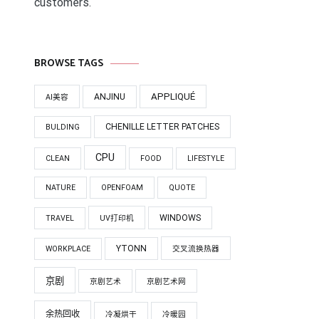
customers.
BROWSE TAGS
APPLIQUÉ
ANJINU
AI美容
CHENILLE LETTER PATCHES
BULDING
CPU
CLEAN
FOOD
LIFESTYLE
NATURE
OPENFOAM
QUOTE
WINDOWS
TRAVEL
UV打印机
YTONN
WORKPLACE
交叉流换热器
京剧
京剧艺术
京剧艺术网
余热回收
冷凝烘干
冷暖园