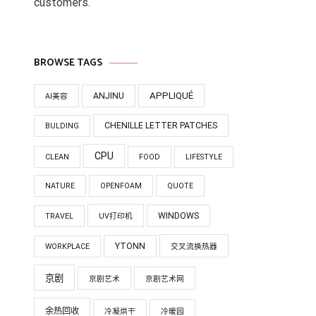
customers.
BROWSE TAGS
APPLIQUÉ
ANJINU
AI美容
CHENILLE LETTER PATCHES
BULDING
CPU
CLEAN
FOOD
LIFESTYLE
NATURE
OPENFOAM
QUOTE
WINDOWS
TRAVEL
UV打印机
YTONN
WORKPLACE
交叉流换热器
京剧
京剧艺术
京剧艺术网
余热回收
冷凝烘干
冷暖园