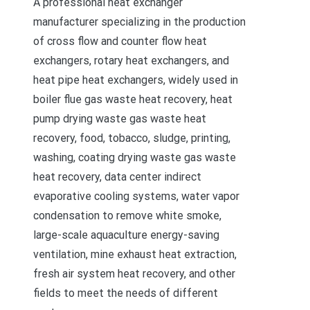
A professional heat exchanger
manufacturer specializing in the production
of cross flow and counter flow heat
exchangers, rotary heat exchangers, and
heat pipe heat exchangers, widely used in
boiler flue gas waste heat recovery, heat
pump drying waste gas waste heat
recovery, food, tobacco, sludge, printing,
washing, coating drying waste gas waste
heat recovery, data center indirect
evaporative cooling systems, water vapor
condensation to remove white smoke,
large-scale aquaculture energy-saving
ventilation, mine exhaust heat extraction,
fresh air system heat recovery, and other
fields to meet the needs of different