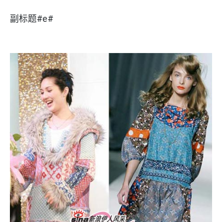
副标题#e#