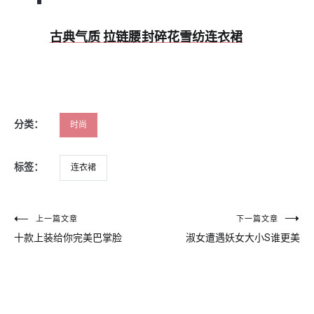
古典气质 拉链腰封碎花雪纺连衣裙
分类：
时尚
标签：
连衣裙
文
上一篇文章
下一篇文章
十款上装给你完美巴掌脸
淑女遭遇妖女大小S谁更美
章
导
航