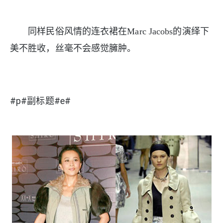
同样民俗风情的连衣裙在Marc Jacobs的演绎下
美不胜收，丝毫不会感觉臃肿。
#p#副标题#e#