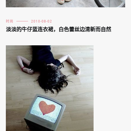
时尚
2010-08-02
淡淡的牛仔蓝连衣裙，白色蕾丝边清新而自然