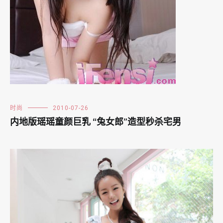
时尚
2010-07-26
内地版瑶瑶童颜巨乳 “兔女郎”造型秒杀宅男