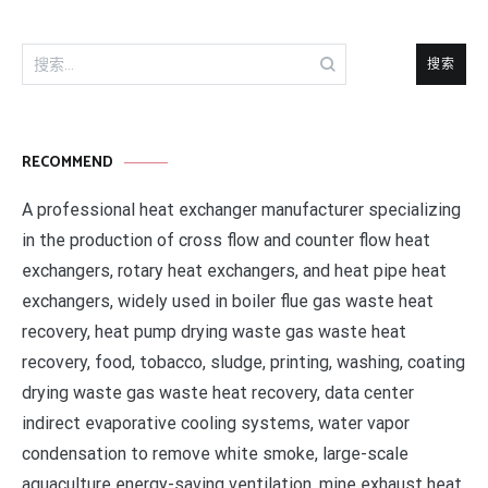
搜
索：
RECOMMEND
A professional heat exchanger manufacturer specializing
in the production of cross flow and counter flow heat
exchangers, rotary heat exchangers, and heat pipe heat
exchangers, widely used in boiler flue gas waste heat
recovery, heat pump drying waste gas waste heat
recovery, food, tobacco, sludge, printing, washing, coating
drying waste gas waste heat recovery, data center
indirect evaporative cooling systems, water vapor
condensation to remove white smoke, large-scale
aquaculture energy-saving ventilation, mine exhaust heat