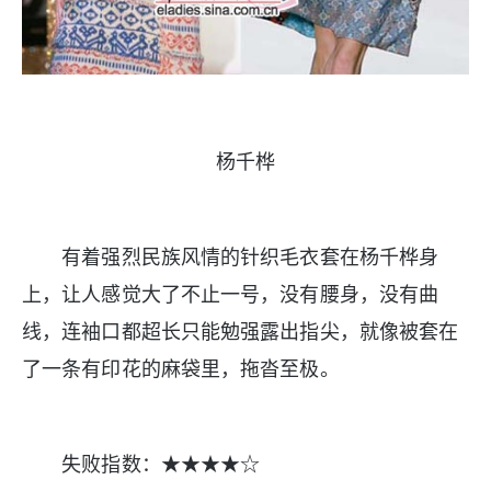
杨千桦
有着强烈民族风情的针织毛衣套在杨千桦身
上，让人感觉大了不止一号，没有腰身，没有曲
线，连袖口都超长只能勉强露出指尖，就像被套在
了一条有印花的麻袋里，拖沓至极。
失败指数：★★★★☆