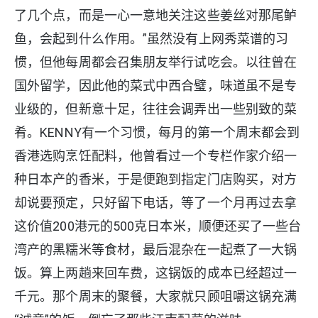
了几个点，而是一心一意地关注这些姜丝对那尾鲈
鱼，会起到什么作用。”虽然没有上网秀菜谱的习
惯，但他每周都会召集朋友举行试吃会。以往曾在
国外留学，因此他的菜式中西合璧，味道虽不是专
业级的，但新意十足，往往会调弄出一些别致的菜
肴。KENNY有一个习惯，每月的第一个周末都会到
香港选购烹饪配料，他曾看过一个专栏作家介绍一
种日本产的香米，于是便跑到指定门店购买，对方
却说要预定，只好留下电话，等了一个月再过去拿
这价值200港元的500克日本米，顺便还买了一些台
湾产的黑糯米等食材，最后混杂在一起煮了一大锅
饭。算上两趟来回车费，这锅饭的成本已经超过一
千元。那个周末的聚餐，大家就只顾咀嚼这锅充满