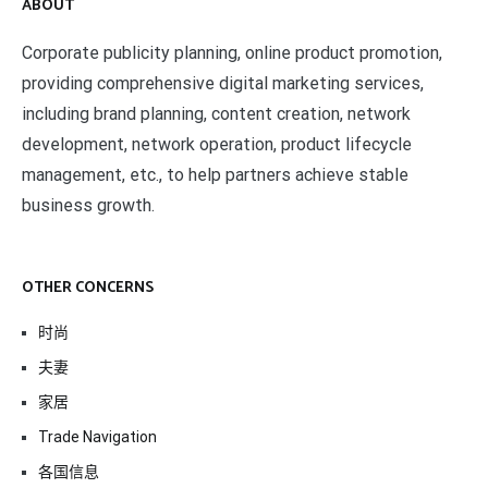
ABOUT
Corporate publicity planning, online product promotion,
providing comprehensive digital marketing services,
including brand planning, content creation, network
development, network operation, product lifecycle
management, etc., to help partners achieve stable
business growth.
OTHER CONCERNS
时尚
夫妻
家居
Trade Navigation
各国信息