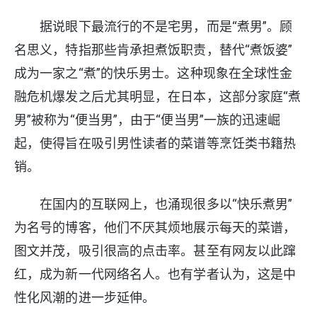
据说眼下最流行的不是宅男，而是“煮男”。顾
名思义，特指那些肯承担煮饭职责，替代“煮饭婆”
成为一家之“煮”的快乐男士。这种现象在全球性金
融危机爆发之后尤其明显，在日本，这部分家庭“煮
男”被称为“便当男”，由于“便当男”一族的迅速崛
起，使得旨在吸引男性读者的菜谱等烹饪类书籍热
销。
在国内的互联网上，也涌现很多以“快乐煮男”
为名号的博客，他们不厌其烦地展示每天的菜谱，
图文并茂，吸引很高的点击率。甚至有网友以此蹿
红，成为新一代网络名人。也有学者认为，这是中
性化风潮的进一步延伸。