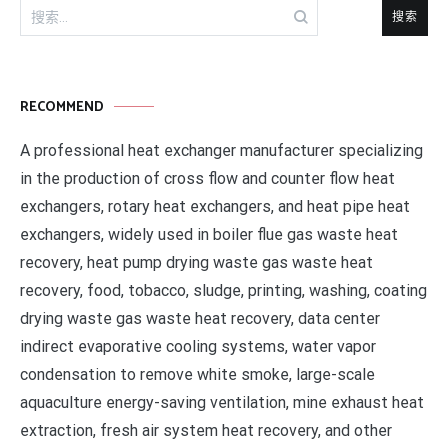
搜
索：
RECOMMEND
A professional heat exchanger manufacturer specializing
in the production of cross flow and counter flow heat
exchangers, rotary heat exchangers, and heat pipe heat
exchangers, widely used in boiler flue gas waste heat
recovery, heat pump drying waste gas waste heat
recovery, food, tobacco, sludge, printing, washing, coating
drying waste gas waste heat recovery, data center
indirect evaporative cooling systems, water vapor
condensation to remove white smoke, large-scale
aquaculture energy-saving ventilation, mine exhaust heat
extraction, fresh air system heat recovery, and other