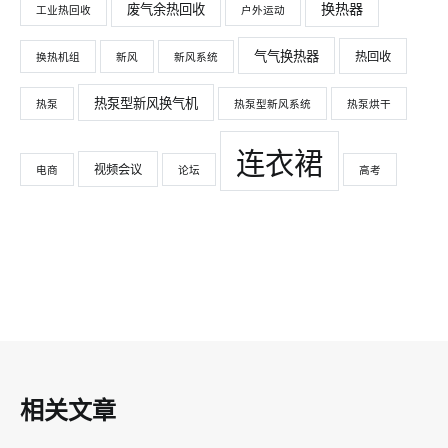
换热器
废气余热回收
工业热回收
户外运动
气气换热器
热回收
换热机组
新风
新风系统
热泵型新风换气机
热泵
热泵型新风系统
热泵烘干
连衣裙
视频会议
电商
论坛
高考
相关文章