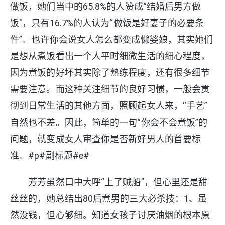
做饭，她们当中的65.8%的人赞成“结婚后男方做
饭"，只有16.7%的人认为“做饭是好妻子的必要条
件”。也许你会说女人怎么都变成懒婆娘，其实她们
是想从煮饭看出一个人平时细微生活的细心程度，
因为煮饭的好坏其实除了熟练程度，还有很多细节
需要注意。而这种关注细节的良好习惯，一般会贯
彻到日常生活的其他方面，照顾起女人来，“手艺”
自然也不差。因此，简单的一句“你会不会煮饭”的
问题，就变成女人审查你是否新好男人的首要标
准。#p#副标题#e#
芳芳虽然口中大呼“上了贼船”，但心里还是甜
丝丝的，她总结出80后煮男的三大必杀技：1、虽
然没钱，但心够细。知道女孩子讨厌油烟的根本原