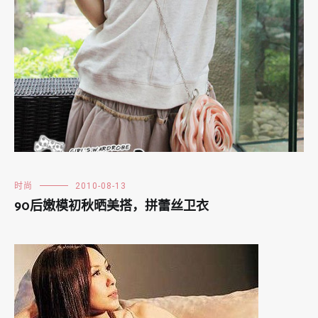
时尚
2010-08-13
90后嫩模初秋晒美搭，拼蕾丝卫衣