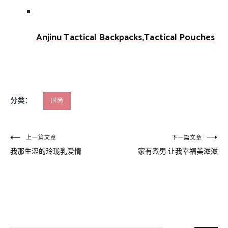
Anjinu Tactical Backpacks,Tactical Pouches
分类：
时尚
文
上一篇文章
下一篇文章
我那生涩的玲珑乳爱情
家有煮男 让我幸福美滋滋
章
导
航