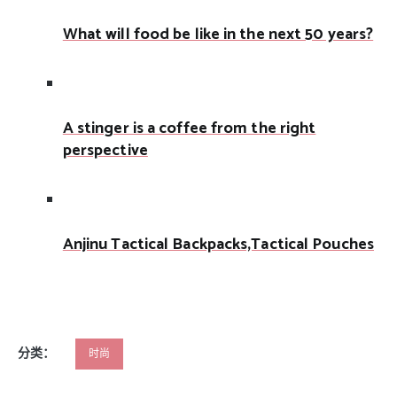
What will food be like in the next 50 years?
A stinger is a coffee from the right
perspective
Anjinu Tactical Backpacks,Tactical Pouches
分类：
时尚