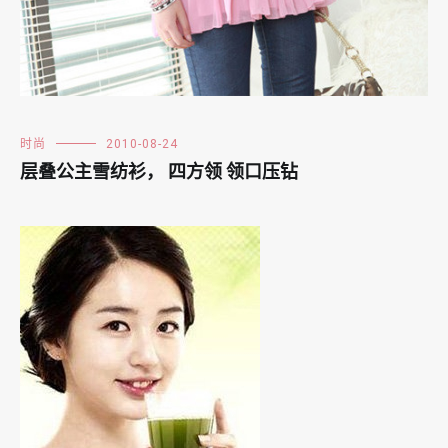
时尚
2010-08-24
层叠公主雪纺衫， 四方领 领口压钻