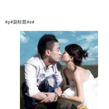
#p#副标题#e#