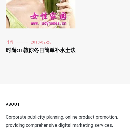
时尚
2010-02-26
时尚OL教你冬日简单补水土法
ABOUT
Corporate publicity planning, online product promotion,
providing comprehensive digital marketing services,