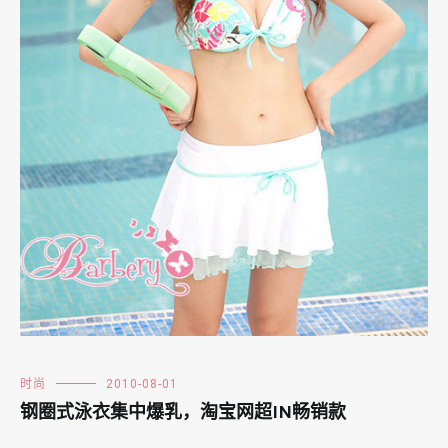
时尚
2010-08-01
钢圈式泳衣集中爆乳，淘宝网超IN畅销款