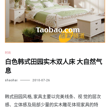
时尚
白色韩式田园实木双人床 大自然气
息
shaohai
2010-07-26
韩式田园风格, 家具主要以完美线条、视 觉的层次
感、立体感及局部少量的实木雕花体现家具的特