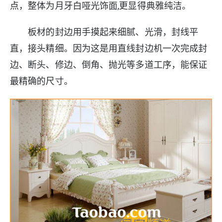
点，整体为月牙白哑光饰面,更显得典雅纯洁。
板材的封边用手摸起来细腻、光滑，封线平
直，接头精细。因为这是用直线封边机一次完成封
边、断头、修边、倒角、抛光等多道工序，能保证
最精确的尺寸。