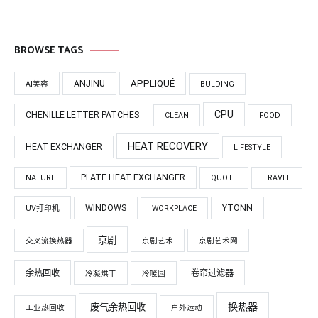
BROWSE TAGS
APPLIQUÉ
ANJINU
AI美容
BULDING
CPU
CHENILLE LETTER PATCHES
CLEAN
FOOD
HEAT RECOVERY
HEAT EXCHANGER
LIFESTYLE
PLATE HEAT EXCHANGER
NATURE
QUOTE
TRAVEL
WINDOWS
YTONN
UV打印机
WORKPLACE
京剧
交叉流换热器
京剧艺术
京剧艺术网
余热回收
卷帘过滤器
冷凝烘干
冷暖园
换热器
废气余热回收
工业热回收
户外运动