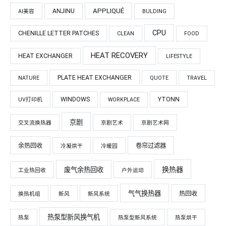
APPLIQUÉ
ANJINU
AI美容
BULDING
CPU
CHENILLE LETTER PATCHES
CLEAN
FOOD
HEAT RECOVERY
HEAT EXCHANGER
LIFESTYLE
PLATE HEAT EXCHANGER
NATURE
QUOTE
TRAVEL
WINDOWS
YTONN
UV打印机
WORKPLACE
京剧
交叉流换热器
京剧艺术
京剧艺术网
余热回收
卷帘过滤器
冷凝烘干
冷暖园
换热器
废气余热回收
工业热回收
户外运动
气气换热器
热回收
换热机组
新风
新风系统
热泵型新风换气机
热泵
热泵型新风系统
热泵烘干