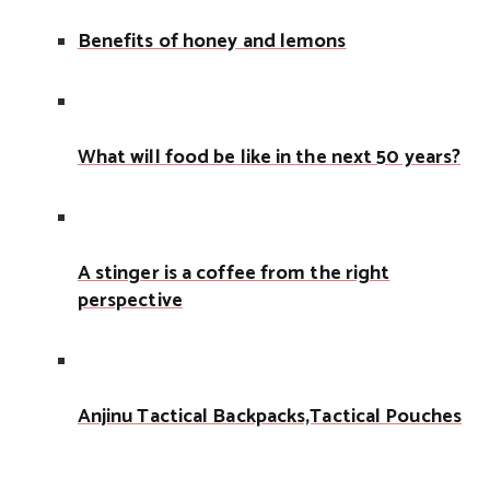
Benefits of honey and lemons
What will food be like in the next 50 years?
A stinger is a coffee from the right
perspective
Anjinu Tactical Backpacks,Tactical Pouches