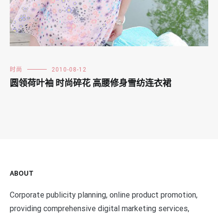
时尚
2010-08-12
圆领荷叶袖 时尚碎花 高腰修身雪纺连衣裙
ABOUT
Corporate publicity planning, online product promotion,
providing comprehensive digital marketing services,