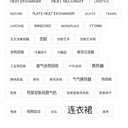
HEAT RECOVERY
HEAT EXCHANGER
LIFESTYLE
PLATE HEAT EXCHANGER
NATURE
QUOTE
TRAVEL
WINDOWS
YTONN
UV打印机
WORKPLACE
京剧
交叉流换热器
京剧艺术
京剧艺术网
余热回收
卷帘过滤器
冷凝烘干
冷暖园
换热器
废气余热回收
工业热回收
户外运动
气气换热器
热回收
换热机组
新风
新风系统
热泵型新风换气机
热泵
热泵型新风系统
热泵烘干
连衣裙
视频会议
电商
论坛
高考