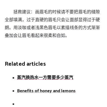
拯救建议：画眉毛的时候请不要把眉毛的缝隙
全部填满，过于直硬的眉毛只会让面部显得过于硬
朗。用淡咖或者浅黑色眉毛以素描线条的方式渐渐
叠加会让眉毛看起来很柔和自如。
Related articles
蒸汽换热水一方需要多少蒸汽
Benefits of honey and lemons