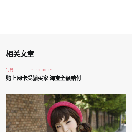
相关文章
时尚
2010-03-02
购上网卡受骗买家 淘宝全额赔付