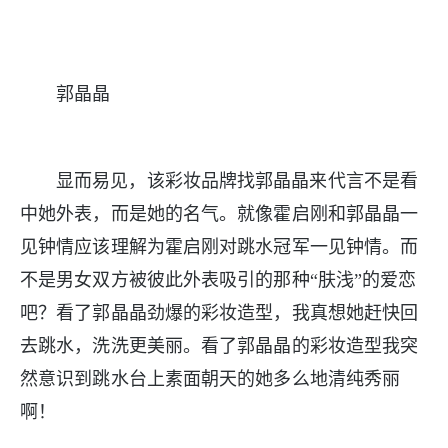
郭晶晶
显而易见，该彩妆品牌找郭晶晶来代言不是看
中她外表，而是她的名气。就像霍启刚和郭晶晶一
见钟情应该理解为霍启刚对跳水冠军一见钟情。而
不是男女双方被彼此外表吸引的那种“肤浅”的爱恋
吧？看了郭晶晶劲爆的彩妆造型，我真想她赶快回
去跳水，洗洗更美丽。看了郭晶晶的彩妆造型我突
然意识到跳水台上素面朝天的她多么地清纯秀丽
啊！