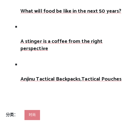
What will food be like in the next 50 years?
A stinger is a coffee from the right
perspective
Anjinu Tactical Backpacks,Tactical Pouches
分类：
时尚