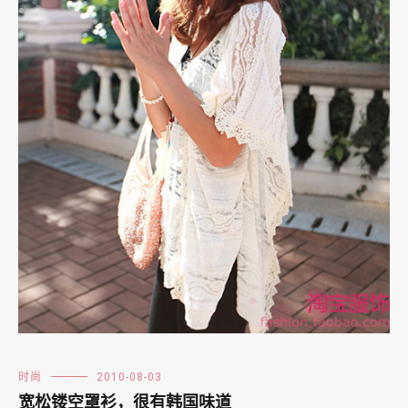
时尚
2010-08-03
宽松镂空罩衫，很有韩国味道