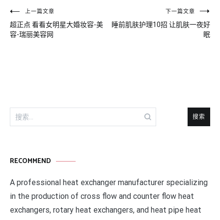
文
上一篇文章
下一篇文章
超正点 看看女明星大婚妆容-美
睡前肌肤护理10招 让肌肤一夜好
章
容-瑞丽美容网
眠
导
航
搜
索：
RECOMMEND
A professional heat exchanger manufacturer specializing
in the production of cross flow and counter flow heat
exchangers, rotary heat exchangers, and heat pipe heat