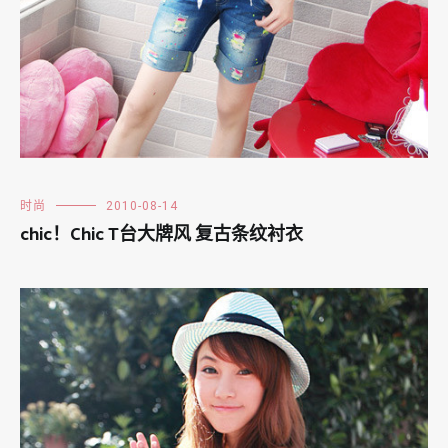
时尚
2010-08-14
chic！Chic T台大牌风 复古条纹衬衣