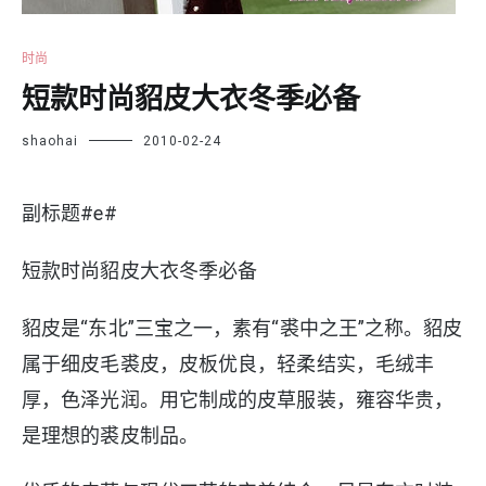
时尚
短款时尚貂皮大衣冬季必备
shaohai
2010-02-24
副标题#e#
短款时尚貂皮大衣冬季必备
貂皮是“东北”三宝之一，素有“裘中之王”之称。貂皮
属于细皮毛裘皮，皮板优良，轻柔结实，毛绒丰
厚，色泽光润。用它制成的皮草服装，雍容华贵，
是理想的裘皮制品。