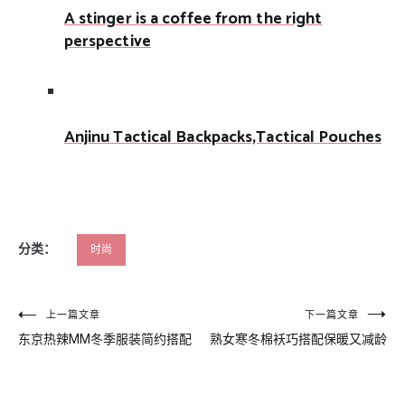
A stinger is a coffee from the right
perspective
Anjinu Tactical Backpacks,Tactical Pouches
分类：
时尚
文
上一篇文章
下一篇文章
东京热辣MM冬季服装简约搭配
熟女寒冬棉袄巧搭配保暖又减龄
章
导