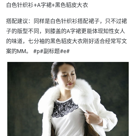
白色针织衫+A字裙+黑色貂皮大衣
搭配建议：同样是白色针织衫搭配裙子，只不过裙
子的版型不同，到膝盖的A字裙更能体现知性女人
的味道，七分袖的黑色貂皮大衣刚好适合经常写文
案的MM。 #p#副标题#e#