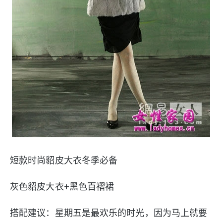
短款时尚貂皮大衣冬季必备
灰色貂皮大衣+黑色百褶裙
搭配建议：星期五是最欢乐的时光，因为马上就要