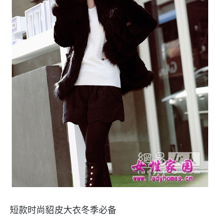
短款时尚貂皮大衣冬季必备