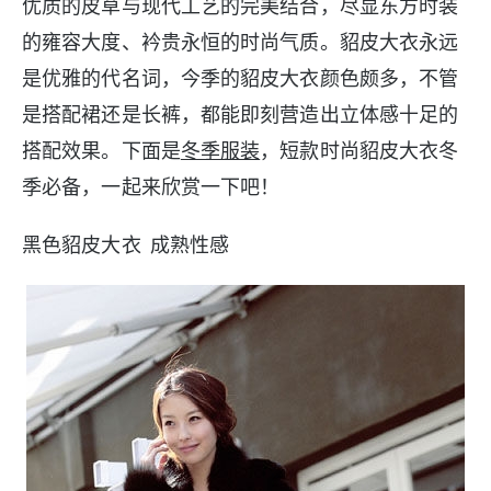
优质的皮草与现代工艺的完美结合，尽显东方时装
的雍容大度、衿贵永恒的时尚气质。貂皮大衣永远
是优雅的代名词，今季的貂皮大衣颜色颇多，不管
是搭配裙还是长裤，都能即刻营造出立体感十足的
搭配效果。下面是
冬季服装
，短款时尚貂皮大衣冬
季必备，一起来欣赏一下吧！
黑色貂皮大衣 成熟性感