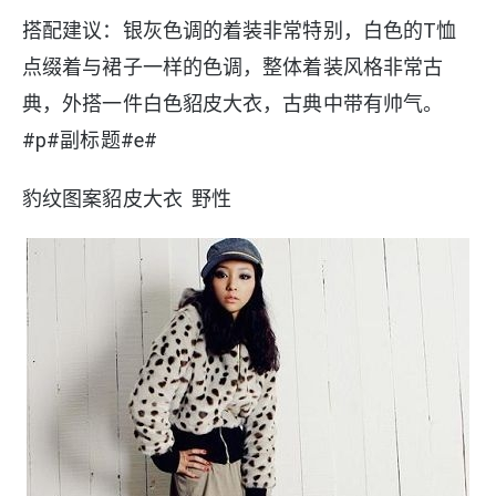
搭配建议：银灰色调的着装非常特别，白色的T恤
点缀着与裙子一样的色调，整体着装风格非常古
典，外搭一件白色貂皮大衣，古典中带有帅气。
#p#副标题#e#
豹纹图案貂皮大衣 野性