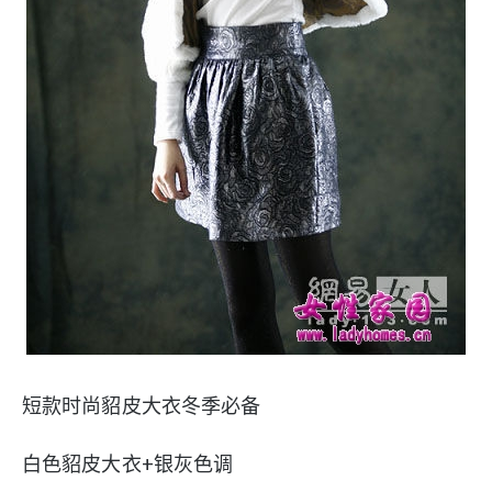
短款时尚貂皮大衣冬季必备
白色貂皮大衣+银灰色调