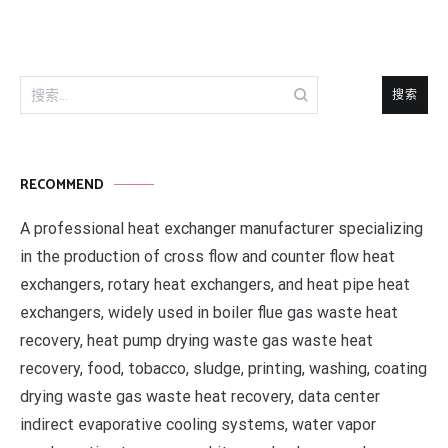
航
搜
索：
RECOMMEND
A professional heat exchanger manufacturer specializing
in the production of cross flow and counter flow heat
exchangers, rotary heat exchangers, and heat pipe heat
exchangers, widely used in boiler flue gas waste heat
recovery, heat pump drying waste gas waste heat
recovery, food, tobacco, sludge, printing, washing, coating
drying waste gas waste heat recovery, data center
indirect evaporative cooling systems, water vapor