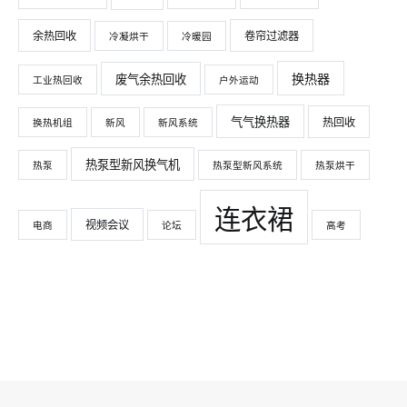
余热回收
卷帘过滤器
冷凝烘干
冷暖园
换热器
废气余热回收
工业热回收
户外运动
气气换热器
热回收
换热机组
新风
新风系统
热泵型新风换气机
热泵
热泵型新风系统
热泵烘干
连衣裙
视频会议
电商
论坛
高考