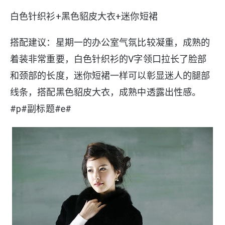
白色针织衫+黑色貂皮大衣+迷你短裙
搭配建议：星期一的办公室气氛比较凝重，成熟的
着装非常重要，白色针织衫的V字领口拉长了脸部
和颈部的长度，迷你短裙一样可以彰显迷人的腿部
线条，搭配黑色貂皮大衣，成熟中透露出性感。
#p#副标题#e#