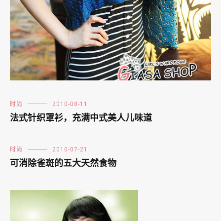
时尚
2010-08-11
法式针织罩衫，充满中式美人儿味道
时尚
2010-07-21
可消除雀斑的五大天然食物