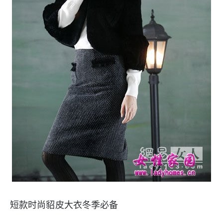
短款时尚貂皮大衣冬季必备