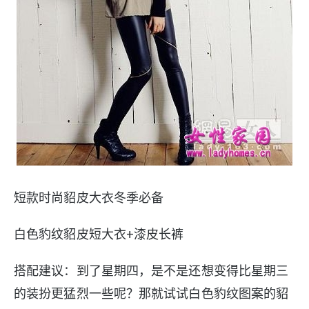
短款时尚貂皮大衣冬季必备
白色豹纹貂皮短大衣+漆皮长裤
搭配建议：到了星期四，是不是还想变得比星期三
的装扮更猛烈一些呢？那就试试白色豹纹图案的貂