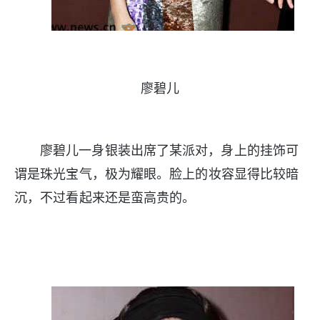
廖碧儿
廖碧儿一身银装出席了某派对，身上的挂饰可
谓是珠光宝气，极为耀眼。脸上的妆容显得比较暗
沉，不过看起来还是蛮高贵的。