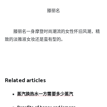
滕丽名
滕丽名一身摩登时尚潮流的女性怀旧风潮，精
致的淡雅淑女妆还是蛮有型的。
Related articles
蒸汽换热水一方需要多少蒸汽