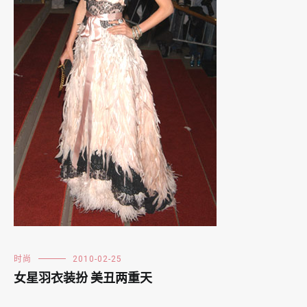
时尚
2010-02-25
女星羽衣装扮 美丑两重天