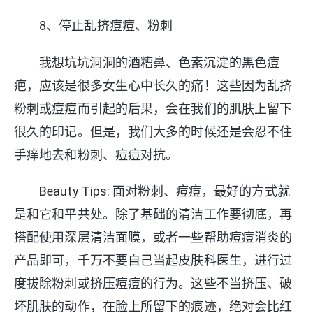
8、停止乱挤痘痘、粉刺
我想坑坑洞洞的酒糟鼻、色素沉淀的黑色痘
疤，应该是很多女生心中长久的痛！这些因为乱挤
粉刺或痘痘而引起的后果，会在我们的肌肤上留下
很久的印记。但是，我们大多的时候还是会忍不住
手痒地去和粉刺、痘痘对抗。
Beauty Tips: 面对粉刺、痘痘，最好的方式就
是和它和平共处。除了基础的清洁工作要彻底，再
搭配使用深层清洁面膜，或者一些帮助痘痘消炎的
产品即可，千万不要自己当起皮肤科医生，进行过
度拔除粉刺或挤压痘痘的行为。这些不当挤压、破
坏肌肤的动作，在脸上所留下的痕迹，绝对会比红