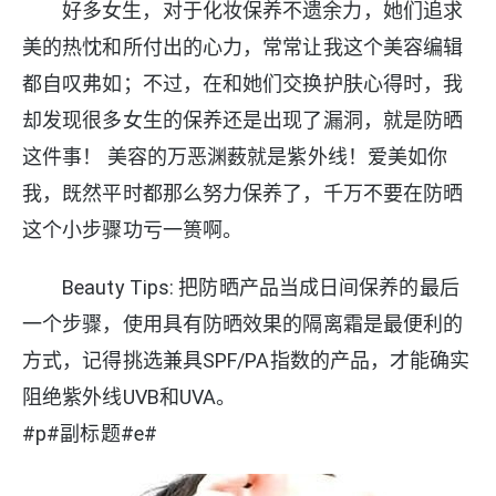
好多女生，对于化妆保养不遗余力，她们追求
美的热忱和所付出的心力，常常让我这个美容编辑
都自叹弗如；不过，在和她们交换护肤心得时，我
却发现很多女生的保养还是出现了漏洞，就是防晒
这件事！ 美容的万恶渊薮就是紫外线！爱美如你
我，既然平时都那么努力保养了，千万不要在防晒
这个小步骤功亏一篑啊。
B
eauty Tips: 把防晒产品当成日间保养的最后
一个步骤，使用具有防晒效果的隔离霜是最便利的
方式，记得挑选兼具SPF/PA指数的产品，才能确实
阻绝紫外线UVB和UVA。
#p#副标题#e#