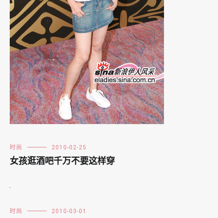
时尚
2010-02-25
女孩逛酒吧千万不要这样穿
时尚
2010-03-01