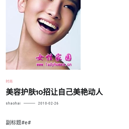
时尚
美容护肤10招让自己美艳动人
shaohai
2010-02-26
副标题#e#