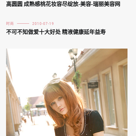
高圆圆 成熟感桃花妆容尽绽放-美容-瑞丽美容网
时尚
2010-07-19
不可不知做爱十大好处 精液健康延年益寿