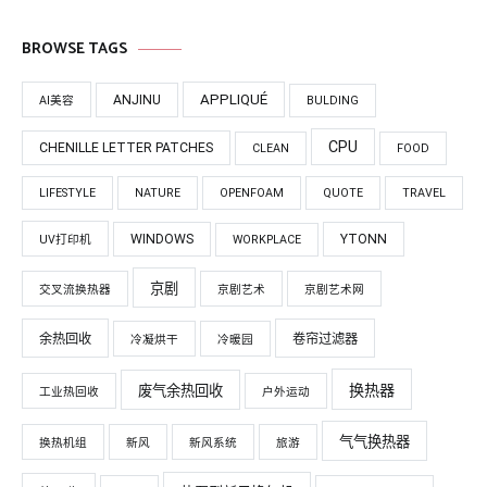
BROWSE TAGS
APPLIQUÉ
ANJINU
AI美容
BULDING
CPU
CHENILLE LETTER PATCHES
CLEAN
FOOD
LIFESTYLE
NATURE
OPENFOAM
QUOTE
TRAVEL
WINDOWS
YTONN
UV打印机
WORKPLACE
京剧
交叉流换热器
京剧艺术
京剧艺术网
余热回收
卷帘过滤器
冷凝烘干
冷暖园
换热器
废气余热回收
工业热回收
户外运动
气气换热器
换热机组
新风
新风系统
旅游