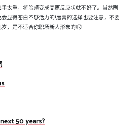
出手太重，将脸颊变成高原反应状就不好了。当然刷
会显得苍白不够活力的!唇膏的选择也要注意，不要
岁，是不适合你职场新人形象的呢!
汽
ns
 next 50 years?