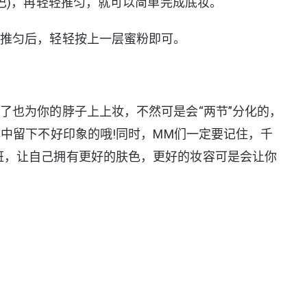
下巴)，再轻轻推匀，就可以简单完成底妆。
液推匀后，轻轻按上一层蜜粉即可。
了也为你的脖子上上妆，不然可是会“两节”分化的，
心中留下不好印象的哦!同时，MM们一定要记住，千
班，让自己拥有更好的肤色，更好的妆容可是会让你
。