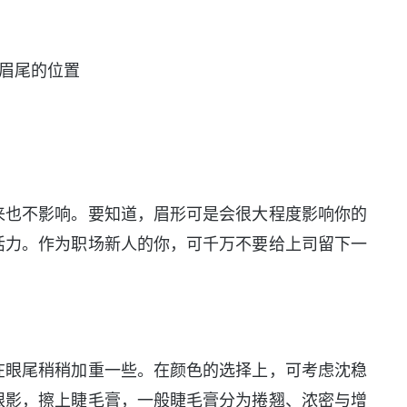
眉尾的位置
来也不影响。要知道，眉形可是会很大程度影响你的
活力。作为职场新人的你，可千万不要给上司留下一
在眼尾稍稍加重一些。在颜色的选择上，可考虑沈稳
眼影，擦上睫毛膏，一般睫毛膏分为捲翘、浓密与增