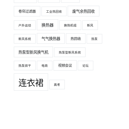
废气余热回收
卷帘过滤器
工业热回收
换热器
户外运动
换热机组
新风
气气换热器
热回收
新风系统
热泵
热泵型新风换气机
热泵型新风系统
视频会议
热泵烘干
电商
论坛
连衣裙
高考