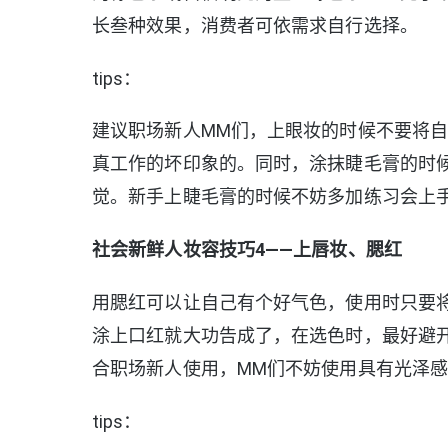
长叁种效果，消费者可依需求自行选择。
tips：
建议职场新人MM们，上眼妆的时候不要将
真工作的坏印象的。同时，涂抹睫毛膏的时
觉。新手上睫毛膏的时候不妨多加练习会上手
社会新鲜人妆容技巧4——上唇妆、腮红
用腮红可以让自己有个好气色，使用时只要
涂上口红就大功告成了，在选色时，最好避
合职场新人使用，MM们不妨使用具有光泽
tips：