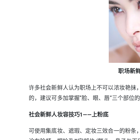
职场新
许多社会新鲜人认为职场上不可以浓妆艳抹
的，建议可多加掌握”脸、眼、唇”三个部位
社会新鲜人妆容技巧1——上粉底
可使用集底妆、遮瑕、定妆三效合一的粉条