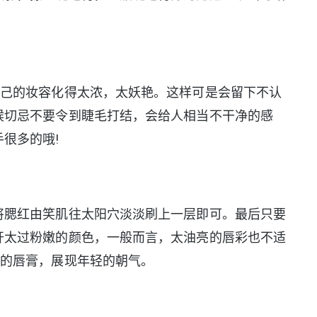
自己的妆容化得太浓，太妖艳。这样可是会留下不认
候切忌不要令到睫毛打结，会给人相当不干净的感
很多的哦!
将腮红由笑肌往太阳穴淡淡刷上一层即可。最后只要
开太过粉嫩的颜色，一般而言，太油亮的唇彩也不适
感的唇膏，展现年轻的朝气。