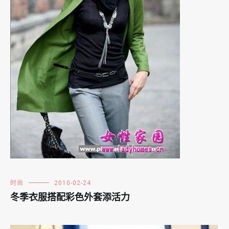
时尚
2010-02-24
冬季衣服搭配彩色外套添活力