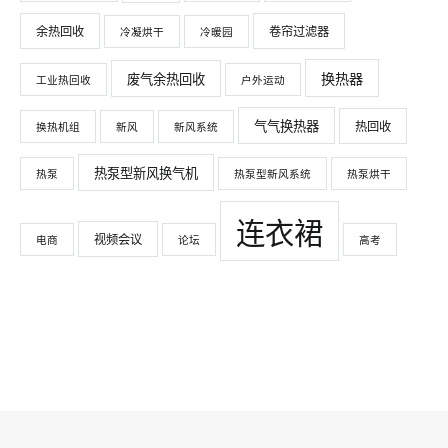
余热回收
卷帘过滤器
冷凝烘干
冷暖园
换热器
废气余热回收
工业热回收
户外运动
气气换热器
热回收
换热机组
新风
新风系统
热泵型新风换气机
热泵
热泵型新风系统
热泵烘干
连衣裙
视频会议
电商
论坛
高考