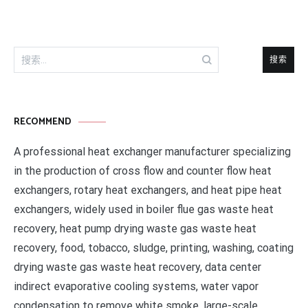
搜
索：
RECOMMEND
A professional heat exchanger manufacturer specializing
in the production of cross flow and counter flow heat
exchangers, rotary heat exchangers, and heat pipe heat
exchangers, widely used in boiler flue gas waste heat
recovery, heat pump drying waste gas waste heat
recovery, food, tobacco, sludge, printing, washing, coating
drying waste gas waste heat recovery, data center
indirect evaporative cooling systems, water vapor
condensation to remove white smoke, large-scale