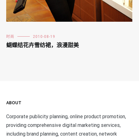
时尚
2010-08-19
蝴蝶结花卉雪纺裙，浪漫甜美
ABOUT
Corporate publicity planning, online product promotion,
providing comprehensive digital marketing services,
including brand planning, content creation, network