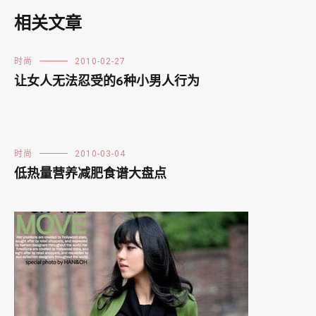
相关文章
时尚
2010-02-27
让女人无法忍受的6种小男人行为
时尚
2010-03-04
低热量营养减肥食谱大盘点