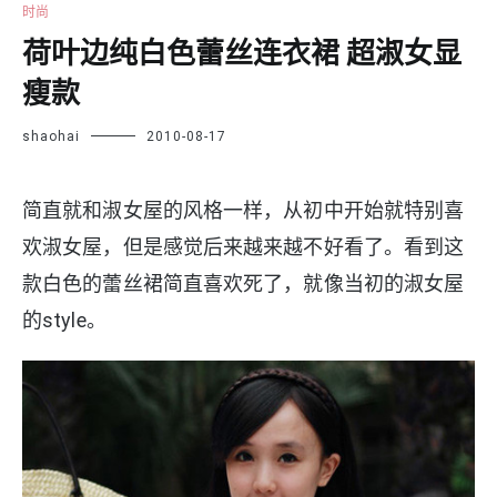
时尚
荷叶边纯白色蕾丝连衣裙 超淑女显
瘦款
shaohai
2010-08-17
简直就和淑女屋的风格一样，从初中开始就特别喜
欢淑女屋，但是感觉后来越来越不好看了。看到这
款白色的蕾丝裙简直喜欢死了，就像当初的淑女屋
的style。