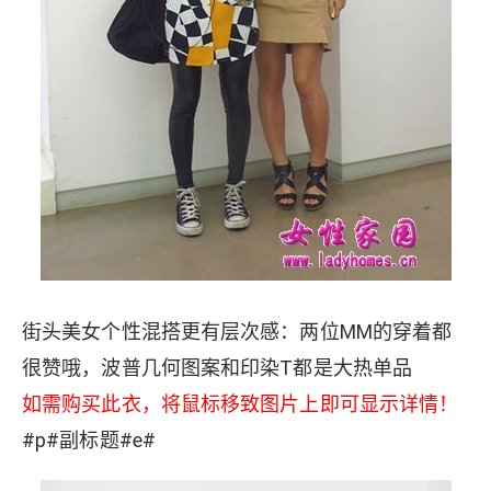
街头美女个性混搭更有层次感：两位MM的穿着都
很赞哦，波普几何图案和印染T都是大热单品
如需购买此衣，将鼠标移致图片上即可显示详情！
#p#副标题#e#