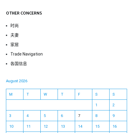
OTHER CONCERNS
时尚
夫妻
家居
Trade Navigation
各国信息
August 2026
M
T
W
T
F
S
S
1
2
3
4
5
6
7
8
9
10
11
12
13
14
15
16