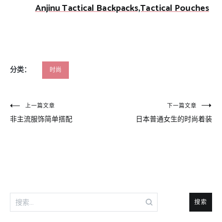
Anjinu Tactical Backpacks,Tactical Pouches
分类：
时尚
文
上一篇文章
下一篇文章
非主流服饰简单搭配
日本普通女生的时尚着装
章
导
航
搜
索：