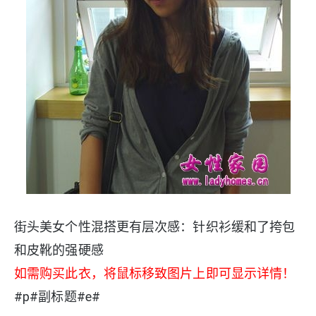
街头美女个性混搭更有层次感：针织衫缓和了挎包
和皮靴的强硬感
如需购买此衣，将鼠标移致图片上即可显示详情！
#p#副标题#e#