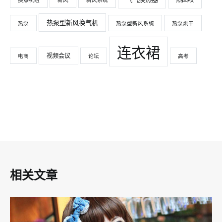
热回收
换热机组
新风
新风系统
热泵型新风换气机
热泵
热泵型新风系统
热泵烘干
连衣裙
视频会议
电商
论坛
高考
相关文章