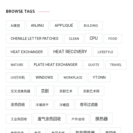
BROWSE TAGS
APPLIQUÉ
ANJINU
AI美容
BULDING
CPU
CHENILLE LETTER PATCHES
CLEAN
FOOD
HEAT RECOVERY
HEAT EXCHANGER
LIFESTYLE
PLATE HEAT EXCHANGER
NATURE
QUOTE
TRAVEL
WINDOWS
YTONN
UV打印机
WORKPLACE
京剧
交叉流换热器
京剧艺术
京剧艺术网
余热回收
卷帘过滤器
冷凝烘干
冷暖园
换热器
废气余热回收
工业热回收
户外运动
气气换热器