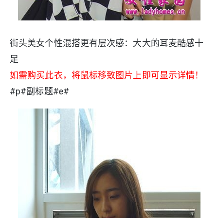
街头美女个性混搭更有层次感：大大的耳麦酷感十
足
如需购买此衣，将鼠标移致图片上即可显示详情！
#p#副标题#e#