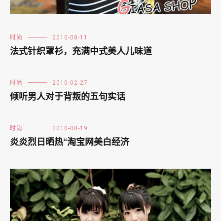
时尚
2010-08-11
法式针织罩衫，充满中式美人儿味道
时尚
2010-02-27
倾听男人对于背叛的五句实话
时尚
2010-08-19
炎炎烈日晒热“淘宝网美白经济